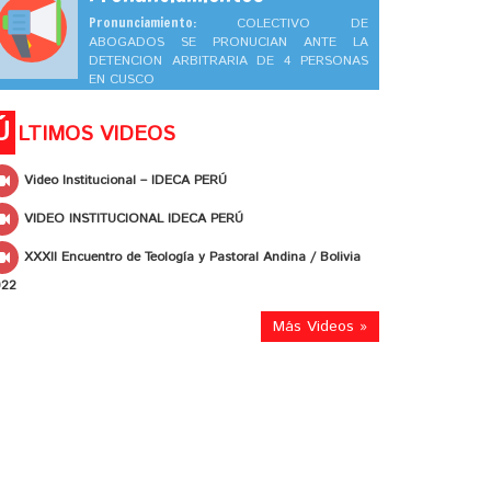
Pronunciamiento:
COLECTIVO DE
ABOGADOS SE PRONUCIAN ANTE LA
DETENCION ARBITRARIA DE 4 PERSONAS
EN CUSCO
Ú
LTIMOS VIDEOS
Video Institucional – IDECA PERÚ
VIDEO INSTITUCIONAL IDECA PERÚ
XXXII Encuentro de Teología y Pastoral Andina / Bolivia
022
Más Videos »