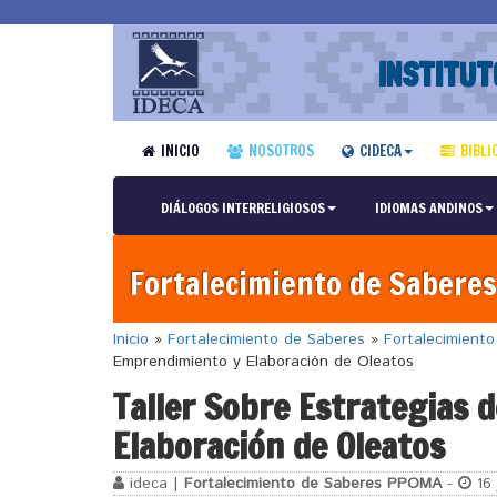
INSTITUT
INICIO
NOSOTROS
CIDECA
BIBLI
DIÁLOGOS INTERRELIGIOSOS
IDIOMAS ANDINOS
Fortalecimiento de Saberes
Inicio
»
Fortalecimiento de Saberes
»
Fortalecimient
Emprendimiento y Elaboración de Oleatos
Taller Sobre Estrategias 
Elaboración de Oleatos
ideca |
Fortalecimiento de Saberes PPOMA
-
16 