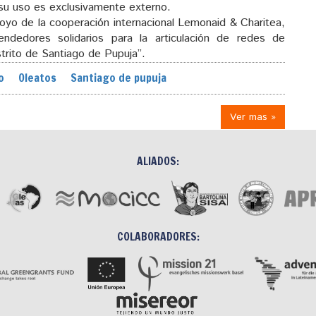
su uso es exclusivamente externo.
poyo de la cooperación internacional Lemonaid & Charitea,
dedores solidarios para la articulación de redes de
strito de Santiago de Pupuja”.
o
Oleatos
Santiago de pupuja
Ver mas »
ALIADOS:
COLABORADORES: