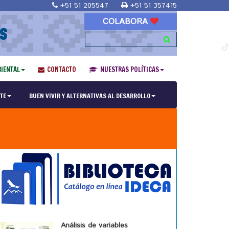
+51 51 205547
+51 51 357415
COLABORA
S
IENTAL
CONTACTO
NUESTRAS POLÍTICAS
TE
BUEN VIVIR Y ALTERNATIVAS AL DESARROLLO
Análisis de variables