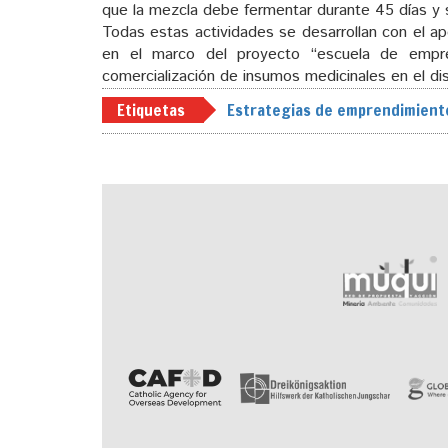
que la mezcla debe fermentar durante 45 días y 
Todas estas actividades se desarrollan con el a
en el marco del proyecto “escuela de empren
comercialización de insumos medicinales en el di
Etiquetas
Estrategias de emprendimient