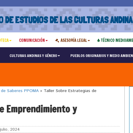
O DE ESTUDIOS DE LAS CULTURAS ANDINA
OTECA
COMUNICACIÓN
ASESORÍA LEGAL
TÉCNICO MEDIOAMB
CULTURAS ANDINAS Y GÉNERO
PUEBLOS ORIGINARIOS Y MEDIO AMBIEN
o de Saberes PPOMA
»
Taller Sobre Estrategias de
de Emprendimiento y
julio, 2024