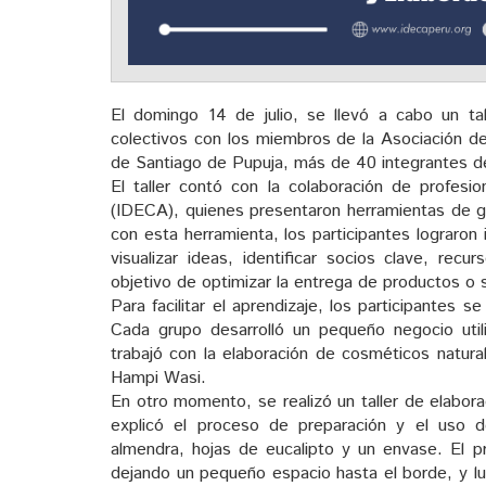
El domingo 14 de julio, se llevó a cabo un ta
colectivos con los miembros de la Asociación d
de Santiago de Pupuja, más de 40 integrantes de 
El taller contó con la colaboración de profesio
(IDECA), quienes presentaron herramientas de ge
con esta herramienta, los participantes lograron
visualizar ideas, identificar socios clave, rec
objetivo de optimizar la entrega de productos o s
Para facilitar el aprendizaje, los participantes s
Cada grupo desarrolló un pequeño negocio util
trabajó con la elaboración de cosméticos natura
Hampi Wasi.
En otro momento, se realizó un taller de elabora
explicó el proceso de preparación y el uso de
almendra, hojas de eucalipto y un envase. El pr
dejando un pequeño espacio hasta el borde, y lu