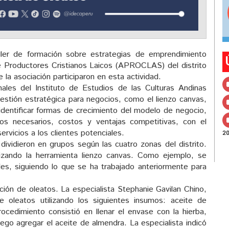
ller de formación sobre estrategias de emprendimiento
e Productores Cristianos Laicos (APROCLAS) del distrito
la asociación participaron en esta actividad.
nales del Instituto de Estudios de las Culturas Andinas
stión estratégica para negocios, como el lienzo canvas,
 identificar formas de crecimiento del modelo de negocio,
ursos necesarios, costos y ventajas competitivas, con el
ervicios a los clientes potenciales.
2
e dividieron en grupos según las cuatro zonas del distrito.
izando la herramienta lienzo canvas. Como ejemplo, se
les, siguiendo lo que se ha trabajado anteriormente para
ción de oleatos. La especialista Stephanie Gavilan Chino,
 oleatos utilizando los siguientes insumos: aceite de
ocedimiento consistió en llenar el envase con la hierba,
ego agregar el aceite de almendra. La especialista indicó