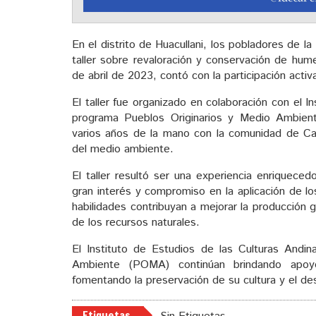
En el distrito de Huacullani, los pobladores de l
taller sobre revaloración y conservación de hum
de abril de 2023, contó con la participación act
El taller fue organizado en colaboración con el 
programa Pueblos Originarios y Medio Ambient
varios años de la mano con la comunidad de Can
del medio ambiente.
El taller resultó ser una experiencia enriquece
gran interés y compromiso en la aplicación de l
habilidades contribuyan a mejorar la producción
de los recursos naturales.
El Instituto de Estudios de las Culturas Andi
Ambiente (POMA) continúan brindando apoy
fomentando la preservación de su cultura y el des
Etiquetas