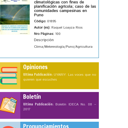
climatológicas con fines de
planificación agrícola; caso de las
comunidades campesinas en
Puno
Código:
01895
Autor (es):
Raquel Loayza Rios
Nro Páginas:
100
Descripción
Clima/Metereología/Puno/Agricultura
Opiniones
Ultima Publicación:
UYARIY: Las voces que no
quieren que escuches
Boletín
Ultima Publicación:
Boletín IDECA No. 08 –
2017
Pronunciamientos