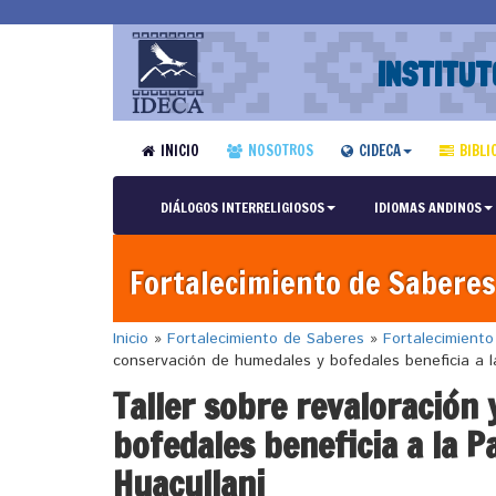
INSTITUT
INICIO
NOSOTROS
CIDECA
BIBLI
DIÁLOGOS INTERRELIGIOSOS
IDIOMAS ANDINOS
Fortalecimiento de Saberes
Inicio
»
Fortalecimiento de Saberes
»
Fortalecimient
conservación de humedales y bofedales beneficia a l
Taller sobre revaloración
bofedales beneficia a la P
Huacullani