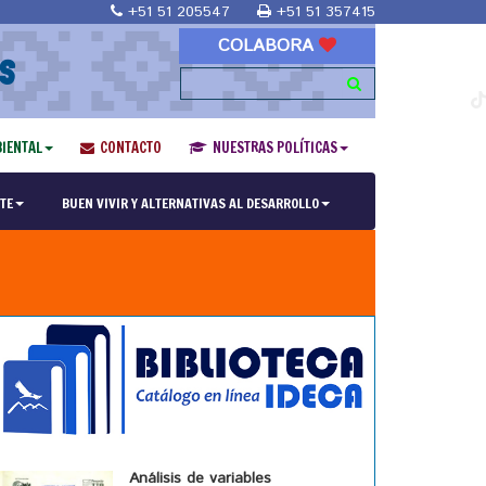
+51 51 205547
+51 51 357415
COLABORA
S
IENTAL
CONTACTO
NUESTRAS POLÍTICAS
TE
BUEN VIVIR Y ALTERNATIVAS AL DESARROLLO
Análisis de variables