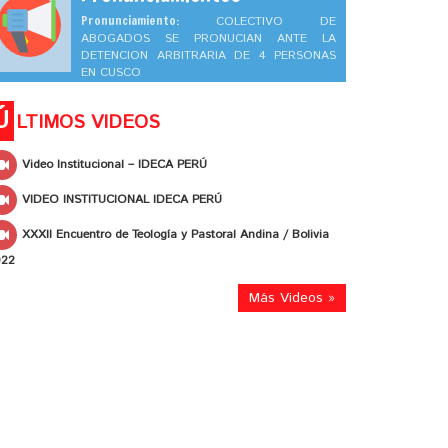
Pronunciamiento:
COLECTIVO DE
ABOGADOS SE PRONUCIAN ANTE LA
DETENCION ARBITRARIA DE 4 PERSONAS
EN CUSCO
Ú
LTIMOS VIDEOS
Video Institucional – IDECA PERÚ
VIDEO INSTITUCIONAL IDECA PERÚ
XXXII Encuentro de Teología y Pastoral Andina / Bolivia
022
Más Videos »