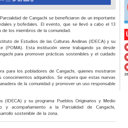
a Parcialidad de Cangachi se beneficiaron de un importante
edales y bofedales. El evento, que se llevó a cabo el 13
iva de los miembros de la comunidad.
Instituto de Estudios de las Culturas Andinas (IDECA) y su
e (POMA). Esta institución viene trabajando ya desde
gachi para promover prácticas sostenibles y el cuidado
dora para los pobladores de Cangachi, quienes mostraron
2
os conocimientos adquiridos. Se espera que estas nuevas
 ganadera de la comunidad y promover un uso responsable
nas (IDECA) y su programa Pueblos Originarios y Medio
o y acompañamiento a la Parcialidad de Cangachi,
arrollo sostenible de la zona.