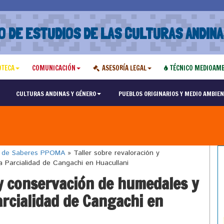
O DE ESTUDIOS DE LAS CULTURAS ANDINA
OTECA
COMUNICACIÓN
ASESORÍA LEGAL
TÉCNICO MEDIOAMB
CULTURAS ANDINAS Y GÉNERO
PUEBLOS ORIGINARIOS Y MEDIO AMBIEN
o de Saberes PPOMA
»
Taller sobre revaloración y
a Parcialidad de Cangachi en Huacullani
 y conservación de humedales y
arcialidad de Cangachi en