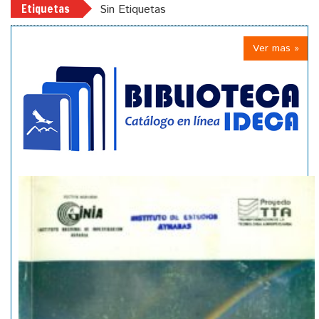
Etiquetas
Sin Etiquetas
Ver mas »