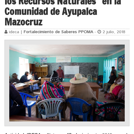
los Recursos Naturales” en la
Comunidad de Ayupalca
Mazocruz
ideca |
Fortalecimiento de Saberes PPOMA
-
2 julio, 2018