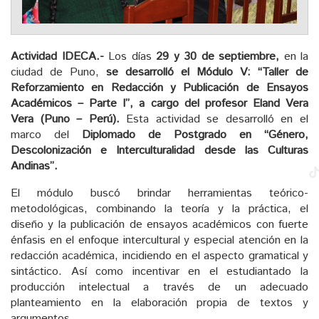
Actividad IDECA.-
Los días
29 y 30 de septiembre,
en la
ciudad de Puno,
se desarrolló el Módulo V: “Taller de
Reforzamiento en Redacción y Publicación de Ensayos
Académicos – Parte I”, a cargo del profesor Eland Vera
Vera
(Puno – Perú).
Esta actividad se desarrolló en el
marco del
Diplomado de Postgrado en “Género,
Descolonización e Interculturalidad desde las Culturas
Andinas”.
El módulo buscó brindar herramientas teórico-
metodológicas, combinando la teoría y la práctica, el
diseño y la publicación de ensayos académicos con fuerte
énfasis en el enfoque intercultural y especial atención en la
redacción académica, incidiendo en el aspecto gramatical y
sintáctico. Así como incentivar en el estudiantado la
producción intelectual a través de un adecuado
planteamiento en la elaboración propia de textos y
argumentos.