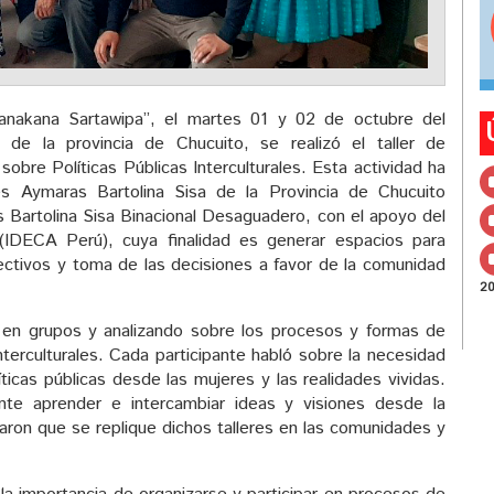
kanakana Sartawipa”, el martes 01 y 02 de octubre del
de la provincia de Chucuito, se realizó el taller de
sobre Políticas Públicas Interculturales. Esta actividad ha
es Aymaras Bartolina Sisa de la Provincia de Chucuito
Bartolina Sisa Binacional Desaguadero, con el apoyo del
 (IDECA Perú), cuya finalidad es generar espacios para
ectivos y toma de las decisiones a favor de la comunidad
2
 en grupos y analizando sobre los procesos y formas de
interculturales. Cada participante habló sobre la necesidad
íticas públicas desde las mujeres y las realidades vividas.
nte aprender e intercambiar ideas y visiones desde la
taron que se replique dichos talleres en las comunidades y