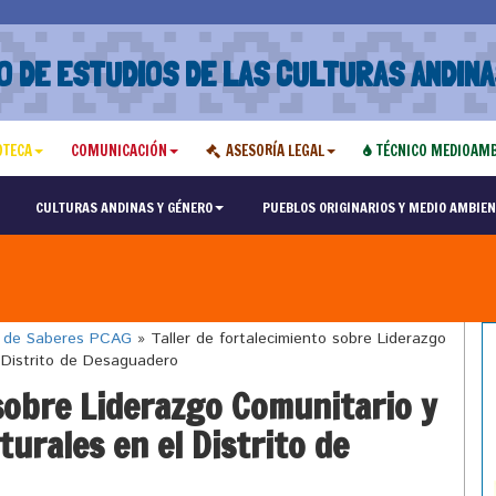
O DE ESTUDIOS DE LAS CULTURAS ANDINA
OTECA
COMUNICACIÓN
ASESORÍA LEGAL
TÉCNICO MEDIOAMB
CULTURAS ANDINAS Y GÉNERO
PUEBLOS ORIGINARIOS Y MEDIO AMBIEN
o de Saberes PCAG
»
Taller de fortalecimiento sobre Liderazgo
l Distrito de Desaguadero
 sobre Liderazgo Comunitario y
turales en el Distrito de