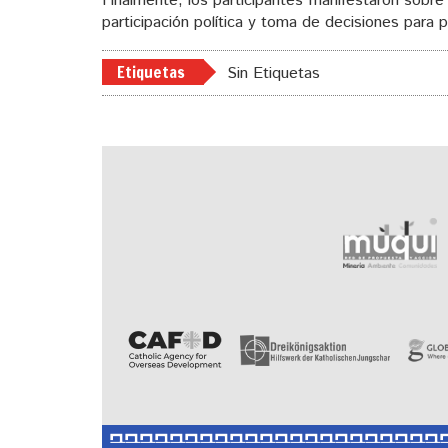
Finalmente, los participantes manifestaron sobre
participación política y toma de decisiones para pr
Etiquetas
Sin Etiquetas