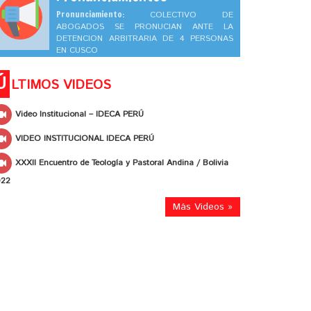
Pronunciamiento:
COLECTIVO DE
ABOGADOS SE PRONUCIAN ANTE LA
DETENCION ARBITRARIA DE 4 PERSONAS
EN CUSCO
Ú
LTIMOS VIDEOS
Video Institucional – IDECA PERÚ
VIDEO INSTITUCIONAL IDECA PERÚ
XXXII Encuentro de Teología y Pastoral Andina / Bolivia
022
Más Videos »