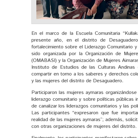
En el marco de la Escuela Comunitaria “Kulla
presente año, en el distrito de Desaguadero 
fortalecimiento sobre el Liderazgo Comunitario y 
sido organizada por la Organización de Mujer
(OMABASI) y la Organización de Mujeres Aimaras 
Instituto de Estudios de las Culturas Andinas
compartir en torno a los saberes y derechos col
y las mujeres del distrito de Desaguadero.
Participaron las mujeres aymaras organizándose
liderazgo comunitario y sobre políticas públicas 
de canalizar los liderazgos comunitarios y las pol
Las participantes “expresaron que fue importa
realidad de las mujeres aymaras”; además, solici
con otras organizaciones de mujeres del distrito.