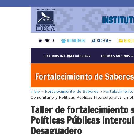
INSTITUT
INICIO
NOSOTROS
CIDECA
BIBLI
DIÁLOGOS INTERRELIGIOSOS
IDIOMAS ANDINOS
Fortalecimiento de Saberes
Inicio
»
Fortalecimiento de Saberes
»
Fortalecimient
Comunitario y Políticas Públicas Interculturales en e
Taller de fortalecimiento
Políticas Públicas Intercul
Desaguadero