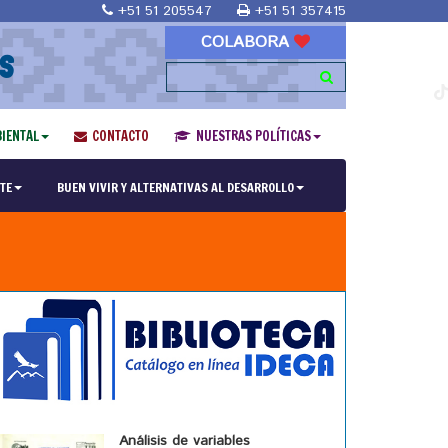
+51 51 205547
+51 51 357415
COLABORA
S
IENTAL
CONTACTO
NUESTRAS POLÍTICAS
TE
BUEN VIVIR Y ALTERNATIVAS AL DESARROLLO
Análisis de variables