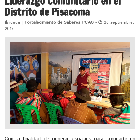
Liderazgo Comunitario en el
Distrito de Pisacoma
ideca |
Fortalecimiento de Saberes PCAG
-
20 septiembre,
2019
Con la finalidad de generar espacios para compartir en