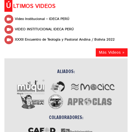
Ú
LTIMOS VIDEOS
Video Institucional – IDECA PERÚ
VIDEO INSTITUCIONAL IDECA PERÚ
XXXII Encuentro de Teología y Pastoral Andina / Bolivia 2022
Más Videos »
ALIADOS:
COLABORADORES: