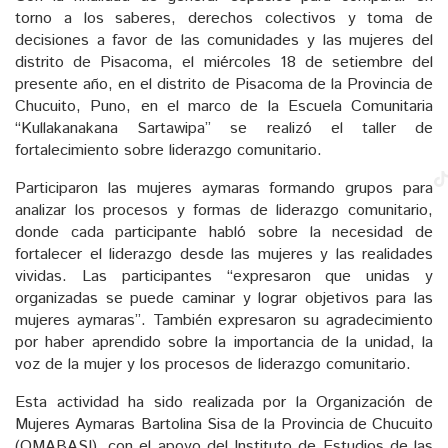
torno a los saberes, derechos colectivos y toma de
decisiones a favor de las comunidades y las mujeres del
distrito de Pisacoma, el miércoles 18 de setiembre del
presente año, en el distrito de Pisacoma de la Provincia de
Chucuito, Puno, en el marco de la Escuela Comunitaria
“Kullakanakana Sartawipa” se realizó el taller de
fortalecimiento sobre liderazgo comunitario.
Participaron las mujeres aymaras formando grupos para
analizar los procesos y formas de liderazgo comunitario,
donde cada participante habló sobre la necesidad de
fortalecer el liderazgo desde las mujeres y las realidades
vividas. Las participantes “expresaron que unidas y
organizadas se puede caminar y lograr objetivos para las
mujeres aymaras”. También expresaron su agradecimiento
por haber aprendido sobre la importancia de la unidad, la
voz de la mujer y los procesos de liderazgo comunitario.
Esta actividad ha sido realizada por la Organización de
Mujeres Aymaras Bartolina Sisa de la Provincia de Chucuito
(OMABASI), con el apoyo del Instituto de Estudios de las