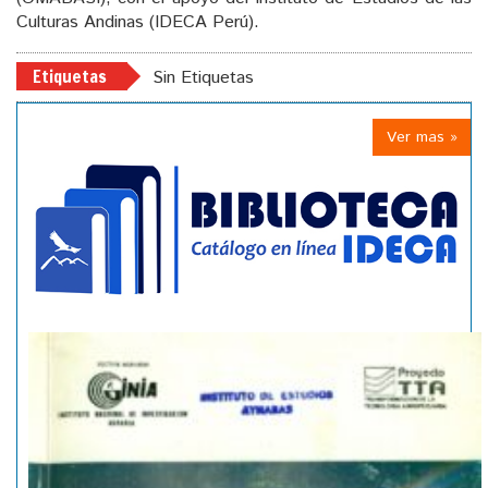
Culturas Andinas (IDECA Perú).
Etiquetas
Sin Etiquetas
Ver mas »