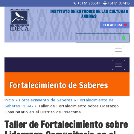
+51 51 205547
+51 51 357415
INSTITUTO DE ESTUDIOS DE LAS CULTURAS
ANDINAS
COLABORA
Toggle
navigati
Toggle
navigati
Fortalecimiento de Saberes
Inicio
»
Fortalecimiento de Saberes
»
Fortalecimiento de
Saberes PCAG
»
Taller de Fortalecimiento sobre Liderazgo
Comunitario en el Distrito de Pisacoma
Taller de Fortalecimiento sobre