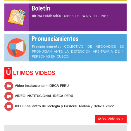
Boletín
Ultima Publicación:
Boletín IDECA No. 08 – 2017
Pronunciamientos
Pronunciamiento:
COLECTIVO DE ABOGADOS SE
PRONUCIAN ANTE LA DETENCION ARBITRARIA DE 4
PERSONAS EN CUSCO
Ú
LTIMOS VIDEOS
Video Institucional – IDECA PERÚ
VIDEO INSTITUCIONAL IDECA PERÚ
XXXII Encuentro de Teología y Pastoral Andina / Bolivia 2022
Más Videos »