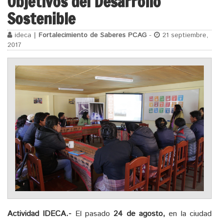
Objetivos del Desarrollo
Sostenible
ideca |
Fortalecimiento de Saberes PCAG
-
21 septiembre,
2017
Actividad IDECA.-
El pasado
24 de agosto,
en la ciudad