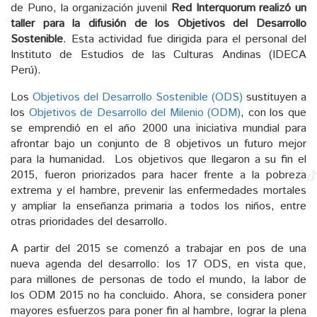
de Puno, la organización juvenil
Red Interquorum realizó un
taller para la difusión de los Objetivos del Desarrollo
Sostenible
. Esta actividad fue dirigida para el personal del
Instituto de Estudios de las Culturas Andinas (IDECA
Perú).
Los
Objetivos del Desarrollo Sostenible (ODS)
sustituyen a
los
Objetivos de Desarrollo del Milenio (ODM)
, con los que
se emprendió en el año 2000 una iniciativa mundial para
afrontar bajo un conjunto de 8 objetivos un futuro mejor
para la humanidad. Los objetivos que llegaron a su fin el
2015, fueron priorizados para hacer frente a la pobreza
extrema y el hambre, prevenir las enfermedades mortales
y ampliar la enseñanza primaria a todos los niños, entre
otras prioridades del desarrollo.
A partir del 2015 se comenzó a trabajar en pos de una
nueva agenda del desarrollo: los 17 ODS, en vista que,
para millones de personas de todo el mundo, la labor de
los ODM 2015 no ha concluido. Ahora, se considera poner
mayores esfuerzos para poner fin al hambre, lograr la plena