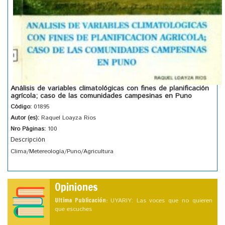
Análisis de variables climatológicas con fines de planificación
agrícola; caso de las comunidades campesinas en Puno
Código:
01895
Autor (es):
Raquel Loayza Rios
Nro Páginas:
100
Descripción
Clima/Metereología/Puno/Agricultura
Opiniones
Ultima Publicación:
UYARIY: Las voces que no quieren
que escuches