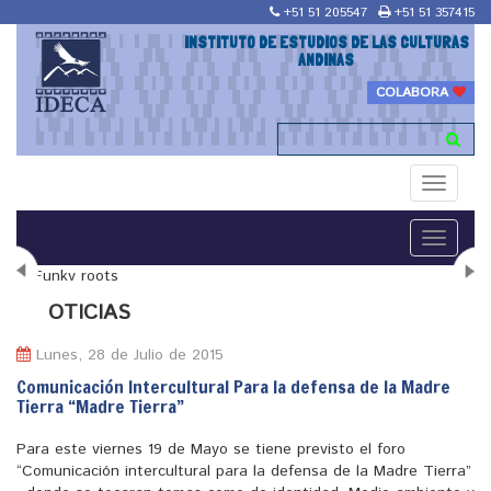
+51 51 205547
+51 51 357415
INSTITUTO DE ESTUDIOS DE LAS CULTURAS
ANDINAS
COLABORA
Toggle
navigati
Toggle
navigati
N
OTICIAS
Lunes, 28 de Julio de 2015
Comunicación Intercultural Para la defensa de la Madre
Tierra “Madre Tierra”
"Maestría en Religiones y culturas Andinas"
Para este viernes 19 de Mayo se tiene previsto el foro
“Comunicación intercultural para la defensa de la Madre Tierra”