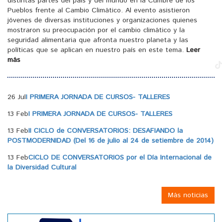
distintas partes del país y del mundo en la Cumbre de los
Pueblos frente al Cambio Climático. Al evento asistieron
jóvenes de diversas instituciones y organizaciones quienes
mostraron su preocupación por el cambio climático y la
seguridad alimentaria que afronta nuestro planeta y las
políticas que se aplican en nuestro país en este tema.
Leer
más
26 Jul
I PRIMERA JORNADA DE CURSOS- TALLERES
13 Feb
I PRIMERA JORNADA DE CURSOS- TALLERES
13 Feb
II CICLO de CONVERSATORIOS: DESAFIANDO la
POSTMODERNIDAD (Del 16 de julio al 24 de setiembre de 2014)
13 Feb
CICLO DE CONVERSATORIOS por el Día Internacional de
la Diversidad Cultural
Más noticias