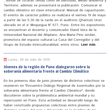
, donde se tocaran temas como de identidad, Medio ambiente y
Territorio; además se presentará la publicación: Comunicar el
cambio climático en clave intercultural. Manual de capacitación.
El evento de carácter público se realizara el viernes 19 de mayo
a partir de las 5:30 de la tarde en el auditorio Qhantati Ururi
ubicado en el Jr. Moquegua N° 677, Puno. Entre los expositores
se encuentran el docente y comunicador Eland Vera de la
Universidad Nacional del Altiplano; Ana María Pino Jordán,
promotora del espacio cultural La Casa del Corregidor y del
Grupo de Estudio Interculturalidad, entre otros.
Leer más
Lunes, 28 de Julio de 2015
Jóvenes de la región de Puno dialogaron sobre la
soberanía alimentaria frente al Cambio Climático
En los primeros días de junio jóvenes de distintos colectivos se
reunieron en "Encuentro Diálogo Regional de Juventudes por la
soberanía alimentaria frente al Cambio Climático", donde
discutieron sobre la problemática ambiental mundial y su
repercusión en Puno. Esta actividad se desarrolló luego de
haber construido propuestas colectivas entre jóvenes de