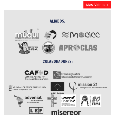
Más Videos »
ALIADOS:
COLABORADORES: