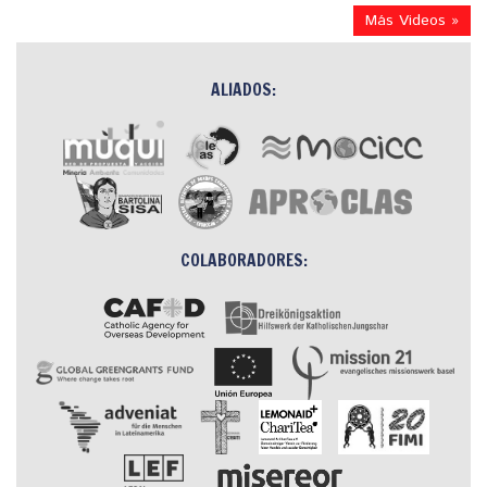
Más Videos »
ALIADOS:
COLABORADORES: