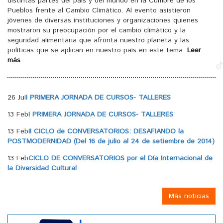
distintas partes del país y del mundo en la Cumbre de los
Pueblos frente al Cambio Climático. Al evento asistieron
jóvenes de diversas instituciones y organizaciones quienes
mostraron su preocupación por el cambio climático y la
seguridad alimentaria que afronta nuestro planeta y las
políticas que se aplican en nuestro país en este tema.
Leer
más
26 Jul
I PRIMERA JORNADA DE CURSOS- TALLERES
13 Feb
I PRIMERA JORNADA DE CURSOS- TALLERES
13 Feb
II CICLO de CONVERSATORIOS: DESAFIANDO la
POSTMODERNIDAD (Del 16 de julio al 24 de setiembre de 2014)
13 Feb
CICLO DE CONVERSATORIOS por el Día Internacional de
la Diversidad Cultural
Más noticias