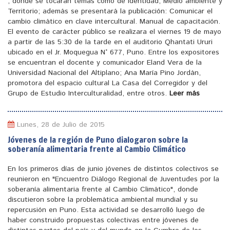
, donde se tocaran temas como de identidad, Medio ambiente y
Territorio; además se presentará la publicación: Comunicar el
cambio climático en clave intercultural. Manual de capacitación.
El evento de carácter público se realizara el viernes 19 de mayo
a partir de las 5:30 de la tarde en el auditorio Qhantati Ururi
ubicado en el Jr. Moquegua N° 677, Puno. Entre los expositores
se encuentran el docente y comunicador Eland Vera de la
Universidad Nacional del Altiplano; Ana María Pino Jordán,
promotora del espacio cultural La Casa del Corregidor y del
Grupo de Estudio Interculturalidad, entre otros.
Leer más
Lunes, 28 de Julio de 2015
Jóvenes de la región de Puno dialogaron sobre la
soberanía alimentaria frente al Cambio Climático
En los primeros días de junio jóvenes de distintos colectivos se
reunieron en "Encuentro Diálogo Regional de Juventudes por la
soberanía alimentaria frente al Cambio Climático", donde
discutieron sobre la problemática ambiental mundial y su
repercusión en Puno. Esta actividad se desarrolló luego de
haber construido propuestas colectivas entre jóvenes de