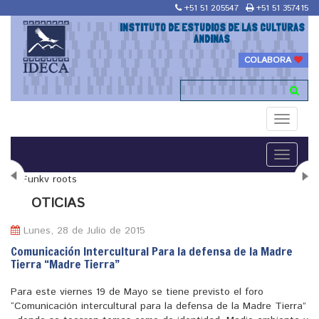
+51 51 205547
+51 51 357415
INSTITUTO DE ESTUDIOS DE LAS CULTURAS
ANDINAS
COLABORA
Toggle
navigati
Toggle
navigati
N
OTICIAS
Lunes, 28 de Julio de 2015
Comunicación Intercultural Para la defensa de la Madre
Tierra “Madre Tierra”
"Maestría en Religiones y culturas Andinas"
Para este viernes 19 de Mayo se tiene previsto el foro
“Comunicación intercultural para la defensa de la Madre Tierra”