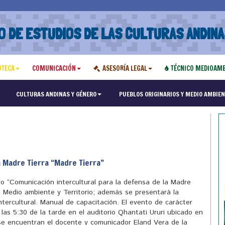
O DE ESTUDIOS DE LAS CULTURAS ANDINA
OTECA
COMUNICACIÓN
ASESORÍA LEGAL
TÉCNICO MEDIOAMB
"Maest
CULTURAS ANDINAS Y GÉNERO
PUEBLOS ORIGINARIOS Y MEDIO AMBIEN
a Madre Tierra “Madre Tierra”
ro “Comunicación intercultural para la defensa de la Madre
 Medio ambiente y Territorio; además se presentará la
ntercultural. Manual de capacitación. El evento de carácter
e las 5:30 de la tarde en el auditorio Qhantati Ururi ubicado en
 se encuentran el docente y comunicador Eland Vera de la