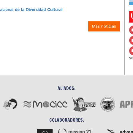
ional de la Diversidad Cultural
Más noticias
2
ALIADOS:
COLABORADORES: