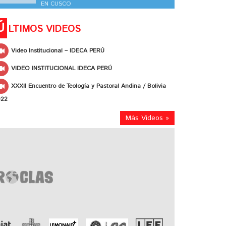
EN CUSCO
Ú
LTIMOS VIDEOS
Video Institucional – IDECA PERÚ
VIDEO INSTITUCIONAL IDECA PERÚ
XXXII Encuentro de Teología y Pastoral Andina / Bolivia
022
Más Videos »