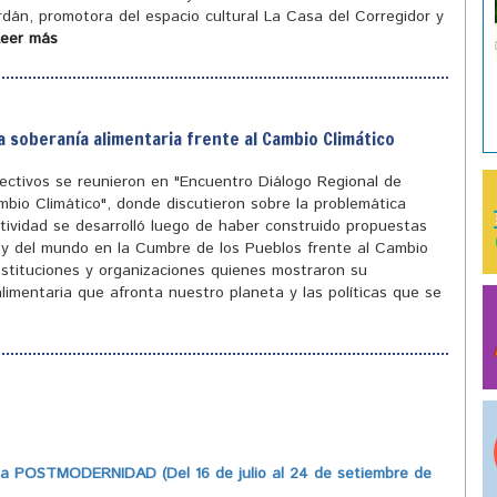
ordán, promotora del espacio cultural La Casa del Corregidor y
Leer más
a soberanía alimentaria frente al Cambio Climático
olectivos se reunieron en "Encuentro Diálogo Regional de
mbio Climático", donde discutieron sobre la problemática
tividad se desarrolló luego de haber construido propuestas
ís y del mundo en la Cumbre de los Pueblos frente al Cambio
instituciones y organizaciones quienes mostraron su
limentaria que afronta nuestro planeta y las políticas que se
 POSTMODERNIDAD (Del 16 de julio al 24 de setiembre de