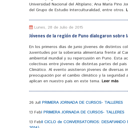
Universidad Nacional del Altiplano; Ana María Pino J
del Grupo de Estudio Interculturalidad, entre otros.
Lunes, 28 de Julio de 2015
Jóvenes de la región de Puno dialogaron sobre l
En los primeros días de junio jóvenes de distintos c
Juventudes por la soberanía alimentaria frente al Ca
ambiental mundial y su repercusión en Puno. Esta ac
colectivas entre jóvenes de distintas partes del pa
Climático. Al evento asistieron jóvenes de diversas 
preocupación por el cambio climático y la seguridad a
aplican en nuestro país en este tema.
Leer más
26 Jul
I PRIMERA JORNADA DE CURSOS- TALLERES
13 Feb
I PRIMERA JORNADA DE CURSOS- TALLERES
13 Feb
II CICLO de CONVERSATORIOS: DESAFIANDO la
2014)