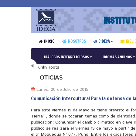
INSTITUT
INICIO
NOSOTROS
CIDECA
BIBLI
DIÁLOGOS INTERRELIGIOSOS
IDIOMAS ANDINOS
N
OTICIAS
Lunes, 28 de Julio de 2015
Comunicación Intercultural Para la defensa de l
Para este viernes 19 de Mayo se tiene previsto el fo
Tierra” , donde se tocaran temas como de identidad,
publicación: Comunicar el cambio climático en clave i
público se realizara el viernes 19 de mayo a partir d
el Jr. Moquegua N° 677, Puno. Entre los expositores