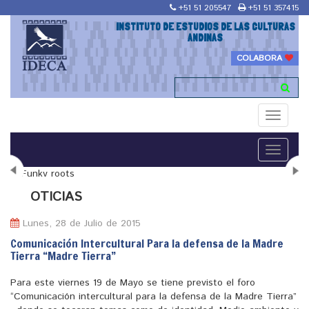
+51 51 205547
+51 51 357415
INSTITUTO DE ESTUDIOS DE LAS CULTURAS
ANDINAS
COLABORA
Toggle
navigati
Toggle
navigati
N
OTICIAS
Lunes, 28 de Julio de 2015
Comunicación Intercultural Para la defensa de la Madre
Tierra “Madre Tierra”
"Maestría en Religiones y culturas Andinas"
Para este viernes 19 de Mayo se tiene previsto el foro
“Comunicación intercultural para la defensa de la Madre Tierra”