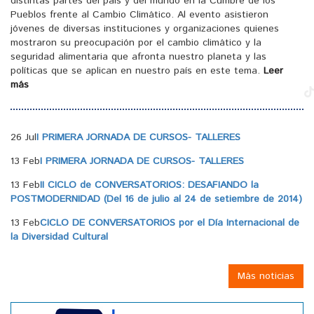
distintas partes del país y del mundo en la Cumbre de los
Pueblos frente al Cambio Climático. Al evento asistieron
jóvenes de diversas instituciones y organizaciones quienes
mostraron su preocupación por el cambio climático y la
seguridad alimentaria que afronta nuestro planeta y las
políticas que se aplican en nuestro país en este tema.
Leer
más
26 Jul
I PRIMERA JORNADA DE CURSOS- TALLERES
13 Feb
I PRIMERA JORNADA DE CURSOS- TALLERES
13 Feb
II CICLO de CONVERSATORIOS: DESAFIANDO la
POSTMODERNIDAD (Del 16 de julio al 24 de setiembre de 2014)
13 Feb
CICLO DE CONVERSATORIOS por el Día Internacional de
la Diversidad Cultural
Más noticias