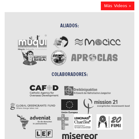
Más Videos »
ALIADOS:
COLABORADORES: