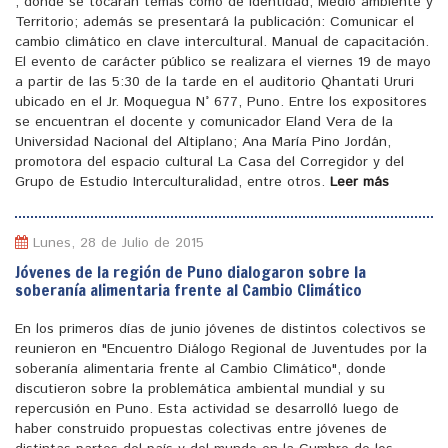
, donde se tocaran temas como de identidad, Medio ambiente y
Territorio; además se presentará la publicación: Comunicar el
cambio climático en clave intercultural. Manual de capacitación.
El evento de carácter público se realizara el viernes 19 de mayo
a partir de las 5:30 de la tarde en el auditorio Qhantati Ururi
ubicado en el Jr. Moquegua N° 677, Puno. Entre los expositores
se encuentran el docente y comunicador Eland Vera de la
Universidad Nacional del Altiplano; Ana María Pino Jordán,
promotora del espacio cultural La Casa del Corregidor y del
Grupo de Estudio Interculturalidad, entre otros.
Leer más
Lunes, 28 de Julio de 2015
Jóvenes de la región de Puno dialogaron sobre la
soberanía alimentaria frente al Cambio Climático
En los primeros días de junio jóvenes de distintos colectivos se
reunieron en "Encuentro Diálogo Regional de Juventudes por la
soberanía alimentaria frente al Cambio Climático", donde
discutieron sobre la problemática ambiental mundial y su
repercusión en Puno. Esta actividad se desarrolló luego de
haber construido propuestas colectivas entre jóvenes de