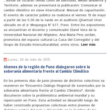
, donde se tocaran temas como de identidad, Medio ambiente y
Territorio; además se presentará la publicación: Comunicar el
cambio climático en clave intercultural. Manual de capacitación.
El evento de carácter público se realizara el viernes 19 de mayo
a partir de las 5:30 de la tarde en el auditorio Qhantati Ururi
ubicado en el Jr. Moquegua N° 677, Puno. Entre los expositores
se encuentran el docente y comunicador Eland Vera de la
Universidad Nacional del Altiplano; Ana María Pino Jordán,
promotora del espacio cultural La Casa del Corregidor y del
Grupo de Estudio Interculturalidad, entre otros.
Leer más
Lunes, 28 de Julio de 2015
Jóvenes de la región de Puno dialogaron sobre la
soberanía alimentaria frente al Cambio Climático
En los primeros días de junio jóvenes de distintos colectivos se
reunieron en "Encuentro Diálogo Regional de Juventudes por la
soberanía alimentaria frente al Cambio Climático", donde
discutieron sobre la problemática ambiental mundial y su
repercusión en Puno. Esta actividad se desarrolló luego de
haber construido propuestas colectivas entre jóvenes de