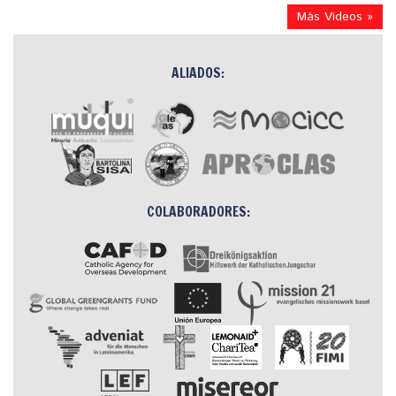
Más Videos »
ALIADOS:
COLABORADORES: