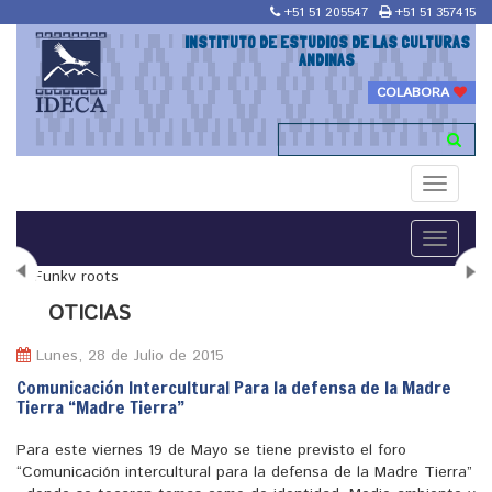
+51 51 205547
+51 51 357415
INSTITUTO DE ESTUDIOS DE LAS CULTURAS
ANDINAS
COLABORA
Toggle
navigati
Toggle
navigati
N
OTICIAS
Lunes, 28 de Julio de 2015
Comunicación Intercultural Para la defensa de la Madre
Tierra “Madre Tierra”
"Maestría en Religiones y culturas Andinas"
Para este viernes 19 de Mayo se tiene previsto el foro
“Comunicación intercultural para la defensa de la Madre Tierra”