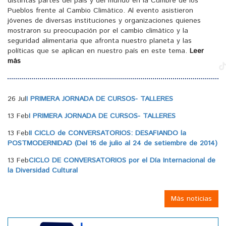
distintas partes del país y del mundo en la Cumbre de los
Pueblos frente al Cambio Climático. Al evento asistieron
jóvenes de diversas instituciones y organizaciones quienes
mostraron su preocupación por el cambio climático y la
seguridad alimentaria que afronta nuestro planeta y las
políticas que se aplican en nuestro país en este tema.
Leer
más
26 Jul
I PRIMERA JORNADA DE CURSOS- TALLERES
13 Feb
I PRIMERA JORNADA DE CURSOS- TALLERES
13 Feb
II CICLO de CONVERSATORIOS: DESAFIANDO la
POSTMODERNIDAD (Del 16 de julio al 24 de setiembre de 2014)
13 Feb
CICLO DE CONVERSATORIOS por el Día Internacional de
la Diversidad Cultural
Más noticias