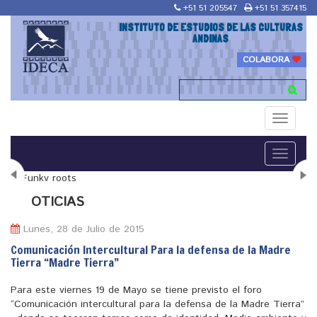
+51 51 205547
+51 51 357415
INSTITUTO DE ESTUDIOS DE LAS CULTURAS
ANDINAS
COLABORA
Toggle
navigati
Toggle
navigati
N
OTICIAS
Lunes, 28 de Julio de 2015
Comunicación Intercultural Para la defensa de la Madre
Tierra “Madre Tierra”
"Maestría en Religiones y culturas Andinas"
Para este viernes 19 de Mayo se tiene previsto el foro
“Comunicación intercultural para la defensa de la Madre Tierra”