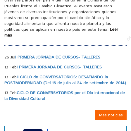
distintas partes del país y del mundo en la Cumbre de los
Pueblos frente al Cambio Climático. Al evento asistieron
jóvenes de diversas instituciones y organizaciones quienes
mostraron su preocupación por el cambio climático y la
seguridad alimentaria que afronta nuestro planeta y las
políticas que se aplican en nuestro país en este tema.
Leer
más
26 Jul
I PRIMERA JORNADA DE CURSOS- TALLERES
13 Feb
I PRIMERA JORNADA DE CURSOS- TALLERES
13 Feb
II CICLO de CONVERSATORIOS: DESAFIANDO la
POSTMODERNIDAD (Del 16 de julio al 24 de setiembre de 2014)
13 Feb
CICLO DE CONVERSATORIOS por el Día Internacional de
la Diversidad Cultural
Más noticias