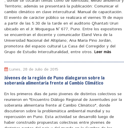
, donde se tocaran temas como de identidad, Medio ambiente y
Territorio; además se presentará la publicación: Comunicar el
cambio climático en clave intercultural. Manual de capacitación.
El evento de carácter público se realizara el viernes 19 de mayo
a partir de las 5:30 de la tarde en el auditorio Qhantati Ururi
ubicado en el Jr. Moquegua N° 677, Puno. Entre los expositores
se encuentran el docente y comunicador Eland Vera de la
Universidad Nacional del Altiplano; Ana María Pino Jordán,
promotora del espacio cultural La Casa del Corregidor y del
Grupo de Estudio Interculturalidad, entre otros.
Leer más
Lunes, 28 de Julio de 2015
Jóvenes de la región de Puno dialogaron sobre la
soberanía alimentaria frente al Cambio Climático
En los primeros días de junio jóvenes de distintos colectivos se
reunieron en "Encuentro Diálogo Regional de Juventudes por la
soberanía alimentaria frente al Cambio Climático", donde
discutieron sobre la problemática ambiental mundial y su
repercusión en Puno. Esta actividad se desarrolló luego de
haber construido propuestas colectivas entre jóvenes de