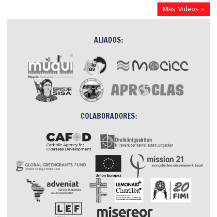
Más Videos »
ALIADOS:
COLABORADORES: