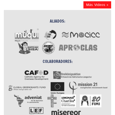
Más Videos »
ALIADOS:
COLABORADORES: