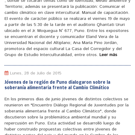
, donde se tocaran temas como de identidad, Medio ambiente y
Territorio; además se presentará la publicación: Comunicar el
cambio climático en clave intercultural. Manual de capacitación.
El evento de carácter público se realizara el viernes 19 de mayo
a partir de las 5:30 de la tarde en el auditorio Qhantati Ururi
ubicado en el Jr. Moquegua N° 677, Puno. Entre los expositores
se encuentran el docente y comunicador Eland Vera de la
Universidad Nacional del Altiplano; Ana María Pino Jordán,
promotora del espacio cultural La Casa del Corregidor y del
Grupo de Estudio Interculturalidad, entre otros.
Leer más
Lunes, 28 de Julio de 2015
Jóvenes de la región de Puno dialogaron sobre la
soberanía alimentaria frente al Cambio Climático
En los primeros días de junio jóvenes de distintos colectivos se
reunieron en "Encuentro Diálogo Regional de Juventudes por la
soberanía alimentaria frente al Cambio Climático", donde
discutieron sobre la problemática ambiental mundial y su
repercusión en Puno. Esta actividad se desarrolló luego de
haber construido propuestas colectivas entre jóvenes de