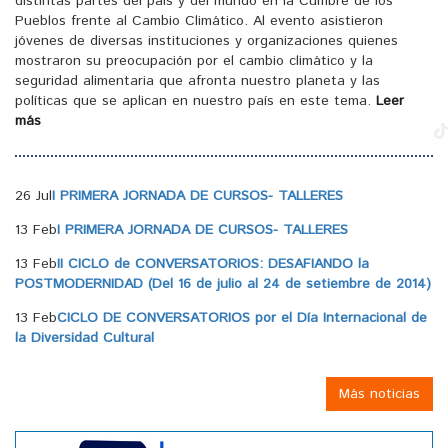
distintas partes del país y del mundo en la Cumbre de los
Pueblos frente al Cambio Climático. Al evento asistieron
jóvenes de diversas instituciones y organizaciones quienes
mostraron su preocupación por el cambio climático y la
seguridad alimentaria que afronta nuestro planeta y las
políticas que se aplican en nuestro país en este tema.
Leer
más
26 Jul
I PRIMERA JORNADA DE CURSOS- TALLERES
13 Feb
I PRIMERA JORNADA DE CURSOS- TALLERES
13 Feb
II CICLO de CONVERSATORIOS: DESAFIANDO la
POSTMODERNIDAD (Del 16 de julio al 24 de setiembre de 2014)
13 Feb
CICLO DE CONVERSATORIOS por el Día Internacional de
la Diversidad Cultural
Más noticias