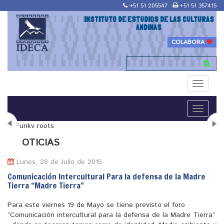
+51 51 205547
+51 51 357415
INSTITUTO DE ESTUDIOS DE LAS CULTURAS
ANDINAS
COLABORA
Toggle
navigati
Toggle
navigati
N
OTICIAS
Lunes, 28 de Julio de 2015
Comunicación Intercultural Para la defensa de la Madre
Tierra “Madre Tierra”
"Maestría en Religiones y culturas Andinas"
Para este viernes 19 de Mayo se tiene previsto el foro
“Comunicación intercultural para la defensa de la Madre Tierra”