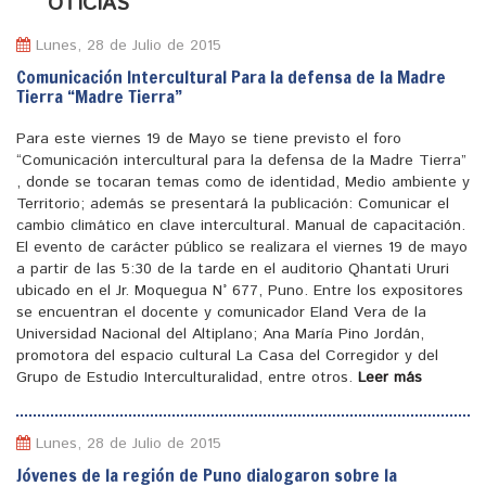
N
OTICIAS
Lunes, 28 de Julio de 2015
Comunicación Intercultural Para la defensa de la Madre
Tierra “Madre Tierra”
Para este viernes 19 de Mayo se tiene previsto el foro
“Comunicación intercultural para la defensa de la Madre Tierra”
, donde se tocaran temas como de identidad, Medio ambiente y
Territorio; además se presentará la publicación: Comunicar el
cambio climático en clave intercultural. Manual de capacitación.
El evento de carácter público se realizara el viernes 19 de mayo
a partir de las 5:30 de la tarde en el auditorio Qhantati Ururi
ubicado en el Jr. Moquegua N° 677, Puno. Entre los expositores
se encuentran el docente y comunicador Eland Vera de la
Universidad Nacional del Altiplano; Ana María Pino Jordán,
promotora del espacio cultural La Casa del Corregidor y del
Grupo de Estudio Interculturalidad, entre otros.
Leer más
Lunes, 28 de Julio de 2015
Jóvenes de la región de Puno dialogaron sobre la