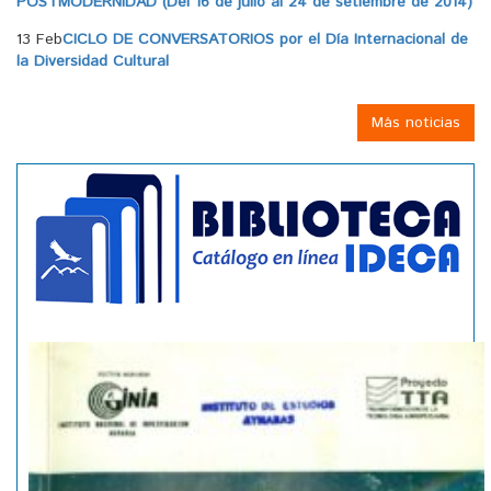
POSTMODERNIDAD (Del 16 de julio al 24 de setiembre de 2014)
13 Feb
CICLO DE CONVERSATORIOS por el Día Internacional de
la Diversidad Cultural
Más noticias