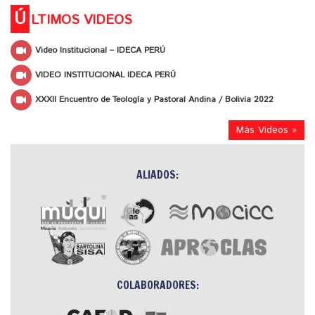
Ú
LTIMOS VIDEOS
Video Institucional – IDECA PERÚ
VIDEO INSTITUCIONAL IDECA PERÚ
XXXII Encuentro de Teología y Pastoral Andina / Bolivia 2022
Más Videos »
ALIADOS:
COLABORADORES: