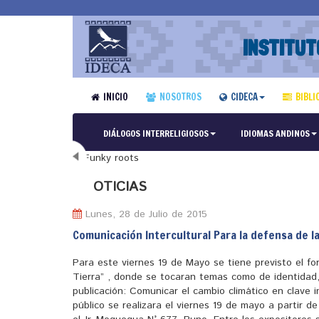
INSTITUT
INICIO
NOSOTROS
CIDECA
BIBLI
DIÁLOGOS INTERRELIGIOSOS
IDIOMAS ANDINOS
N
OTICIAS
Lunes, 28 de Julio de 2015
Comunicación Intercultural Para la defensa de l
Para este viernes 19 de Mayo se tiene previsto el fo
Tierra” , donde se tocaran temas como de identidad,
publicación: Comunicar el cambio climático en clave i
público se realizara el viernes 19 de mayo a partir d