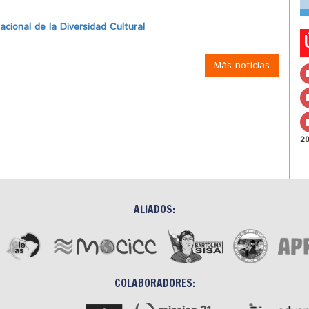
ional de la Diversidad Cultural
Más noticias
2
ALIADOS:
COLABORADORES: