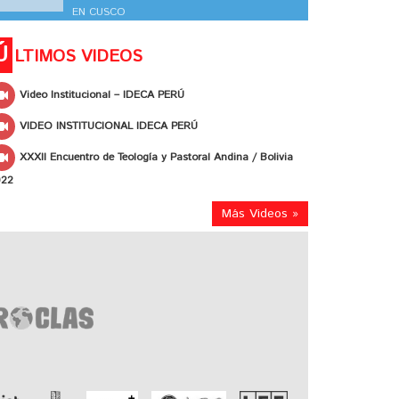
EN CUSCO
Ú
LTIMOS VIDEOS
Video Institucional – IDECA PERÚ
VIDEO INSTITUCIONAL IDECA PERÚ
XXXII Encuentro de Teología y Pastoral Andina / Bolivia
022
Más Videos »