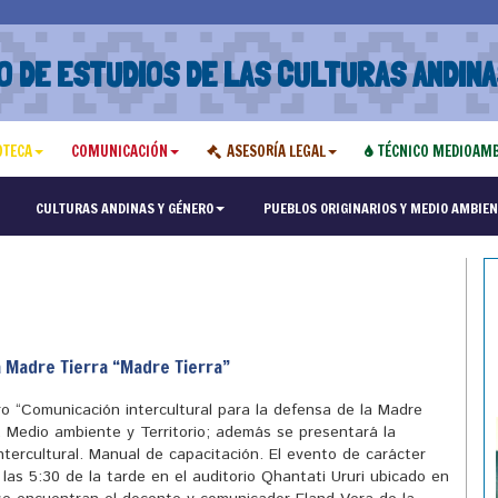
O DE ESTUDIOS DE LAS CULTURAS ANDINA
OTECA
COMUNICACIÓN
ASESORÍA LEGAL
TÉCNICO MEDIOAMB
"Maest
CULTURAS ANDINAS Y GÉNERO
PUEBLOS ORIGINARIOS Y MEDIO AMBIEN
a Madre Tierra “Madre Tierra”
ro “Comunicación intercultural para la defensa de la Madre
 Medio ambiente y Territorio; además se presentará la
ntercultural. Manual de capacitación. El evento de carácter
e las 5:30 de la tarde en el auditorio Qhantati Ururi ubicado en