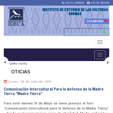
+51 51 205547
+51 51 357415
INSTITUTO DE ESTUDIOS DE LAS CULTURAS
ANDINAS
COLABORA
Toggle
navigati
Toggle
navigati
N
OTICIAS
Lunes, 28 de Julio de 2015
Comunicación Intercultural Para la defensa de la Madre
Tierra “Madre Tierra”
"Maestría en Religiones y culturas Andinas"
Para este viernes 19 de Mayo se tiene previsto el foro
“Comunicación intercultural para la defensa de la Madre Tierra”