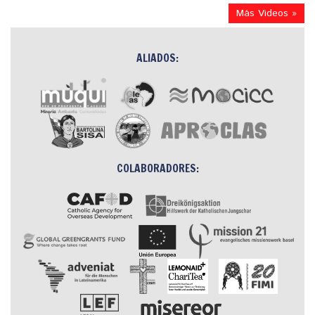
Más Videos »
ALIADOS:
COLABORADORES: