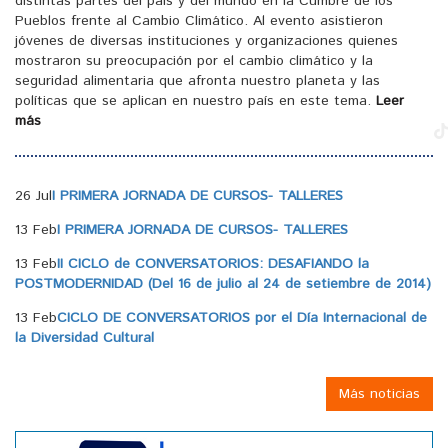
distintas partes del país y del mundo en la Cumbre de los
Pueblos frente al Cambio Climático. Al evento asistieron
jóvenes de diversas instituciones y organizaciones quienes
mostraron su preocupación por el cambio climático y la
seguridad alimentaria que afronta nuestro planeta y las
políticas que se aplican en nuestro país en este tema.
Leer
más
26 Jul
I PRIMERA JORNADA DE CURSOS- TALLERES
13 Feb
I PRIMERA JORNADA DE CURSOS- TALLERES
13 Feb
II CICLO de CONVERSATORIOS: DESAFIANDO la
POSTMODERNIDAD (Del 16 de julio al 24 de setiembre de 2014)
13 Feb
CICLO DE CONVERSATORIOS por el Día Internacional de
la Diversidad Cultural
Más noticias