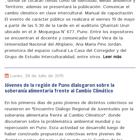
, donde se tocaran temas como de identidad, Medio ambiente y
Territorio; además se presentará la publicación: Comunicar el
cambio climático en clave intercultural. Manual de capacitación.
El evento de carácter público se realizara el viernes 19 de mayo
a partir de las 5:30 de la tarde en el auditorio Qhantati Ururi
ubicado en el Jr. Moquegua N° 677, Puno. Entre los expositores
se encuentran el docente y comunicador Eland Vera de la
Universidad Nacional del Altiplano; Ana María Pino Jordán,
promotora del espacio cultural La Casa del Corregidor y del
Grupo de Estudio Interculturalidad, entre otros.
Leer más
Lunes, 28 de Julio de 2015
Jóvenes de la región de Puno dialogaron sobre la
soberanía alimentaria frente al Cambio Climático
En los primeros días de junio jóvenes de distintos colectivos se
reunieron en "Encuentro Diálogo Regional de Juventudes por la
soberanía alimentaria frente al Cambio Climático", donde
discutieron sobre la problemática ambiental mundial y su
repercusión en Puno. Esta actividad se desarrolló luego de
haber construido propuestas colectivas entre jóvenes de