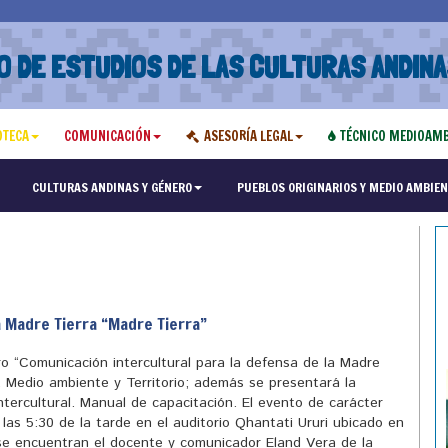
O DE ESTUDIOS DE LAS CULTURAS ANDINA
OTECA
COMUNICACIÓN
ASESORÍA LEGAL
TÉCNICO MEDIOAMB
"Maest
CULTURAS ANDINAS Y GÉNERO
PUEBLOS ORIGINARIOS Y MEDIO AMBIEN
a Madre Tierra “Madre Tierra”
ro “Comunicación intercultural para la defensa de la Madre
 Medio ambiente y Territorio; además se presentará la
ntercultural. Manual de capacitación. El evento de carácter
e las 5:30 de la tarde en el auditorio Qhantati Ururi ubicado en
 se encuentran el docente y comunicador Eland Vera de la