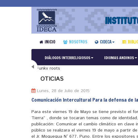
INSTITUT
INICIO
NOSOTROS
CIDECA
BIBLI
DIÁLOGOS INTERRELIGIOSOS
IDIOMAS ANDINOS
N
OTICIAS
Lunes, 28 de Julio de 2015
Comunicación Intercultural Para la defensa de l
Para este viernes 19 de Mayo se tiene previsto el fo
Tierra” , donde se tocaran temas como de identidad,
publicación: Comunicar el cambio climático en clave i
público se realizara el viernes 19 de mayo a partir d
el Jr. Moquegua N° 677, Puno. Entre los expositores