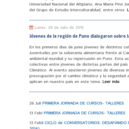
Universidad Nacional del Altiplano; Ana María Pino J
del Grupo de Estudio Interculturalidad, entre otros.
Lunes, 28 de Julio de 2015
Jóvenes de la región de Puno dialogaron sobre l
En los primeros días de junio jóvenes de distintos c
Juventudes por la soberanía alimentaria frente al Ca
ambiental mundial y su repercusión en Puno. Esta ac
colectivas entre jóvenes de distintas partes del pa
Climático. Al evento asistieron jóvenes de diversas 
preocupación por el cambio climático y la seguridad a
aplican en nuestro país en este tema.
Leer más
26 Jul
I PRIMERA JORNADA DE CURSOS- TALLERES
13 Feb
I PRIMERA JORNADA DE CURSOS- TALLERES
13 Feb
II CICLO de CONVERSATORIOS: DESAFIANDO la
2014)