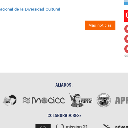
ional de la Diversidad Cultural
Más noticias
2
ALIADOS:
COLABORADORES: