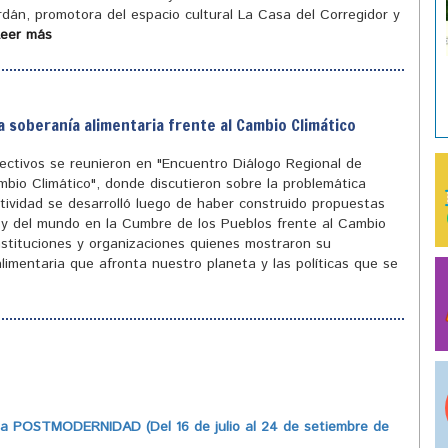
ordán, promotora del espacio cultural La Casa del Corregidor y
Leer más
a soberanía alimentaria frente al Cambio Climático
olectivos se reunieron en "Encuentro Diálogo Regional de
mbio Climático", donde discutieron sobre la problemática
tividad se desarrolló luego de haber construido propuestas
ís y del mundo en la Cumbre de los Pueblos frente al Cambio
instituciones y organizaciones quienes mostraron su
limentaria que afronta nuestro planeta y las políticas que se
 POSTMODERNIDAD (Del 16 de julio al 24 de setiembre de