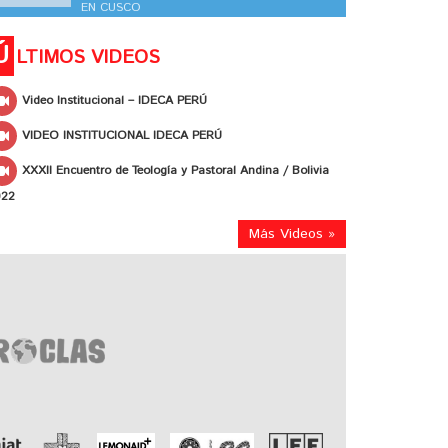
EN CUSCO
Ú
LTIMOS VIDEOS
Video Institucional – IDECA PERÚ
VIDEO INSTITUCIONAL IDECA PERÚ
XXXII Encuentro de Teología y Pastoral Andina / Bolivia
022
Más Videos »