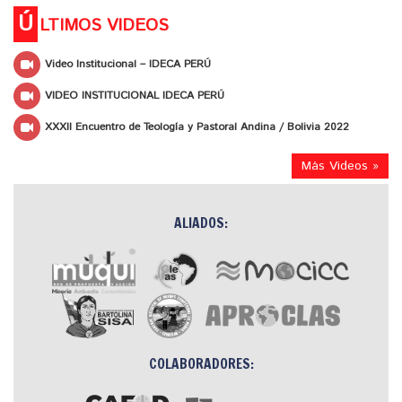
Ú
LTIMOS VIDEOS
Video Institucional – IDECA PERÚ
VIDEO INSTITUCIONAL IDECA PERÚ
XXXII Encuentro de Teología y Pastoral Andina / Bolivia 2022
Más Videos »
ALIADOS:
COLABORADORES: