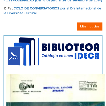
POSTMODERNIDAD (Del 16 de julio al 24 de setiembre de 2014)
13 Feb
CICLO DE CONVERSATORIOS por el Día Internacional de
la Diversidad Cultural
Más noticias