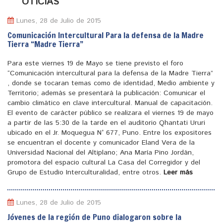
N
OTICIAS
Lunes, 28 de Julio de 2015
Comunicación Intercultural Para la defensa de la Madre
Tierra “Madre Tierra”
Para este viernes 19 de Mayo se tiene previsto el foro
“Comunicación intercultural para la defensa de la Madre Tierra”
, donde se tocaran temas como de identidad, Medio ambiente y
Territorio; además se presentará la publicación: Comunicar el
cambio climático en clave intercultural. Manual de capacitación.
El evento de carácter público se realizara el viernes 19 de mayo
a partir de las 5:30 de la tarde en el auditorio Qhantati Ururi
ubicado en el Jr. Moquegua N° 677, Puno. Entre los expositores
se encuentran el docente y comunicador Eland Vera de la
Universidad Nacional del Altiplano; Ana María Pino Jordán,
promotora del espacio cultural La Casa del Corregidor y del
Grupo de Estudio Interculturalidad, entre otros.
Leer más
Lunes, 28 de Julio de 2015
Jóvenes de la región de Puno dialogaron sobre la