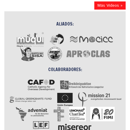
Más Videos »
ALIADOS:
COLABORADORES: