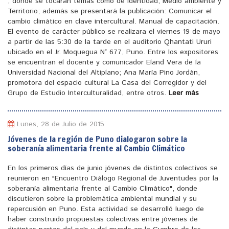
, donde se tocaran temas como de identidad, Medio ambiente y
Territorio; además se presentará la publicación: Comunicar el
cambio climático en clave intercultural. Manual de capacitación.
El evento de carácter público se realizara el viernes 19 de mayo
a partir de las 5:30 de la tarde en el auditorio Qhantati Ururi
ubicado en el Jr. Moquegua N° 677, Puno. Entre los expositores
se encuentran el docente y comunicador Eland Vera de la
Universidad Nacional del Altiplano; Ana María Pino Jordán,
promotora del espacio cultural La Casa del Corregidor y del
Grupo de Estudio Interculturalidad, entre otros.
Leer más
Lunes, 28 de Julio de 2015
Jóvenes de la región de Puno dialogaron sobre la
soberanía alimentaria frente al Cambio Climático
En los primeros días de junio jóvenes de distintos colectivos se
reunieron en "Encuentro Diálogo Regional de Juventudes por la
soberanía alimentaria frente al Cambio Climático", donde
discutieron sobre la problemática ambiental mundial y su
repercusión en Puno. Esta actividad se desarrolló luego de
haber construido propuestas colectivas entre jóvenes de