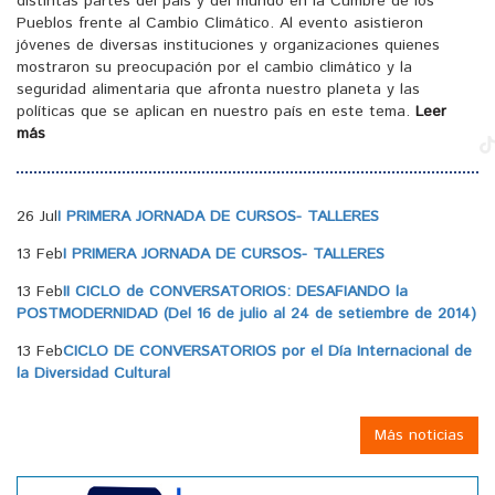
distintas partes del país y del mundo en la Cumbre de los
Pueblos frente al Cambio Climático. Al evento asistieron
jóvenes de diversas instituciones y organizaciones quienes
mostraron su preocupación por el cambio climático y la
seguridad alimentaria que afronta nuestro planeta y las
políticas que se aplican en nuestro país en este tema.
Leer
más
26 Jul
I PRIMERA JORNADA DE CURSOS- TALLERES
13 Feb
I PRIMERA JORNADA DE CURSOS- TALLERES
13 Feb
II CICLO de CONVERSATORIOS: DESAFIANDO la
POSTMODERNIDAD (Del 16 de julio al 24 de setiembre de 2014)
13 Feb
CICLO DE CONVERSATORIOS por el Día Internacional de
la Diversidad Cultural
Más noticias