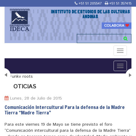
+51 51 205547
+51 51 357415
INSTITUTO DE ESTUDIOS DE LAS CULTURAS
ANDINAS
COLABORA
Toggle
navigati
Toggle
navigati
N
OTICIAS
Lunes, 28 de Julio de 2015
Comunicación Intercultural Para la defensa de la Madre
Tierra “Madre Tierra”
"Maestría en Religiones y culturas Andinas"
Para este viernes 19 de Mayo se tiene previsto el foro
“Comunicación intercultural para la defensa de la Madre Tierra”