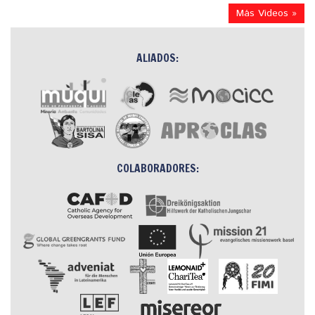
Más Videos »
ALIADOS:
COLABORADORES: