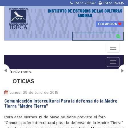
+51 51 205547
+51 51 357415
INSTITUTO DE ESTUDIOS DE LAS CULTURAS
ANDINAS
COLABORA
Toggle
navigati
Toggle
navigati
N
OTICIAS
Lunes, 28 de Julio de 2015
Comunicación Intercultural Para la defensa de la Madre
Tierra “Madre Tierra”
"Maestría en Religiones y culturas Andinas"
Para este viernes 19 de Mayo se tiene previsto el foro
“Comunicación intercultural para la defensa de la Madre Tierra”