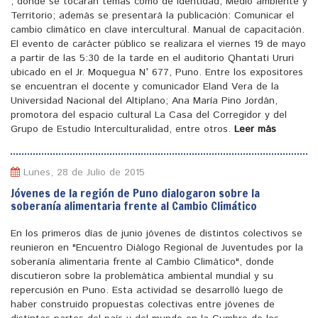
, donde se tocaran temas como de identidad, Medio ambiente y
Territorio; además se presentará la publicación: Comunicar el
cambio climático en clave intercultural. Manual de capacitación.
El evento de carácter público se realizara el viernes 19 de mayo
a partir de las 5:30 de la tarde en el auditorio Qhantati Ururi
ubicado en el Jr. Moquegua N° 677, Puno. Entre los expositores
se encuentran el docente y comunicador Eland Vera de la
Universidad Nacional del Altiplano; Ana María Pino Jordán,
promotora del espacio cultural La Casa del Corregidor y del
Grupo de Estudio Interculturalidad, entre otros.
Leer más
Lunes, 28 de Julio de 2015
Jóvenes de la región de Puno dialogaron sobre la
soberanía alimentaria frente al Cambio Climático
En los primeros días de junio jóvenes de distintos colectivos se
reunieron en "Encuentro Diálogo Regional de Juventudes por la
soberanía alimentaria frente al Cambio Climático", donde
discutieron sobre la problemática ambiental mundial y su
repercusión en Puno. Esta actividad se desarrolló luego de
haber construido propuestas colectivas entre jóvenes de