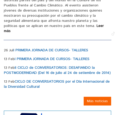
distintas partes del país y del mundo en la Cumbre de los
Pueblos frente al Cambio Climático. Al evento asistieron
jóvenes de diversas instituciones y organizaciones quienes
mostraron su preocupación por el cambio climático y la
seguridad alimentaria que afronta nuestro planeta y las
políticas que se aplican en nuestro país en este tema.
Leer
más
26 Jul
I PRIMERA JORNADA DE CURSOS- TALLERES
13 Feb
I PRIMERA JORNADA DE CURSOS- TALLERES
13 Feb
II CICLO de CONVERSATORIOS: DESAFIANDO la
POSTMODERNIDAD (Del 16 de julio al 24 de setiembre de 2014)
13 Feb
CICLO DE CONVERSATORIOS por el Día Internacional de
la Diversidad Cultural
Más noticias