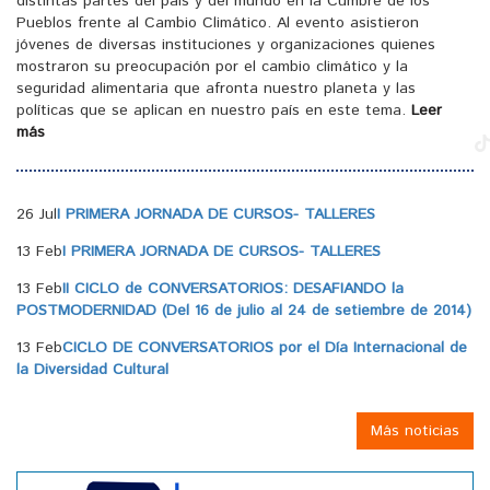
distintas partes del país y del mundo en la Cumbre de los
Pueblos frente al Cambio Climático. Al evento asistieron
jóvenes de diversas instituciones y organizaciones quienes
mostraron su preocupación por el cambio climático y la
seguridad alimentaria que afronta nuestro planeta y las
políticas que se aplican en nuestro país en este tema.
Leer
más
26 Jul
I PRIMERA JORNADA DE CURSOS- TALLERES
13 Feb
I PRIMERA JORNADA DE CURSOS- TALLERES
13 Feb
II CICLO de CONVERSATORIOS: DESAFIANDO la
POSTMODERNIDAD (Del 16 de julio al 24 de setiembre de 2014)
13 Feb
CICLO DE CONVERSATORIOS por el Día Internacional de
la Diversidad Cultural
Más noticias