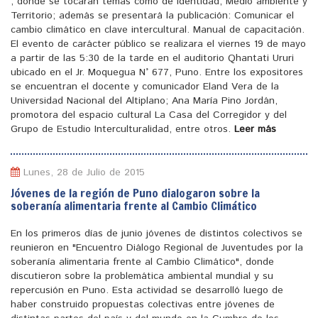
, donde se tocaran temas como de identidad, Medio ambiente y
Territorio; además se presentará la publicación: Comunicar el
cambio climático en clave intercultural. Manual de capacitación.
El evento de carácter público se realizara el viernes 19 de mayo
a partir de las 5:30 de la tarde en el auditorio Qhantati Ururi
ubicado en el Jr. Moquegua N° 677, Puno. Entre los expositores
se encuentran el docente y comunicador Eland Vera de la
Universidad Nacional del Altiplano; Ana María Pino Jordán,
promotora del espacio cultural La Casa del Corregidor y del
Grupo de Estudio Interculturalidad, entre otros.
Leer más
Lunes, 28 de Julio de 2015
Jóvenes de la región de Puno dialogaron sobre la
soberanía alimentaria frente al Cambio Climático
En los primeros días de junio jóvenes de distintos colectivos se
reunieron en "Encuentro Diálogo Regional de Juventudes por la
soberanía alimentaria frente al Cambio Climático", donde
discutieron sobre la problemática ambiental mundial y su
repercusión en Puno. Esta actividad se desarrolló luego de
haber construido propuestas colectivas entre jóvenes de