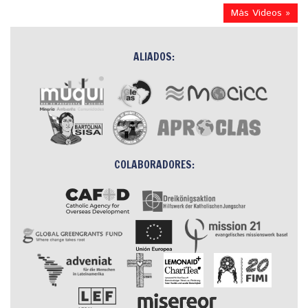
Más Videos »
ALIADOS:
COLABORADORES: