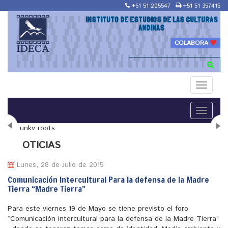
+51 51 205547
+51 51 357415
INSTITUTO DE ESTUDIOS DE LAS CULTURAS
ANDINAS
COLABORA
Toggle
navigati
Toggle
navigati
N
OTICIAS
Lunes, 28 de Julio de 2015
Comunicación Intercultural Para la defensa de la Madre
Tierra “Madre Tierra”
"Maestría en Religiones y culturas Andinas"
Para este viernes 19 de Mayo se tiene previsto el foro
“Comunicación intercultural para la defensa de la Madre Tierra”