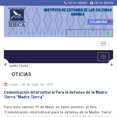
+51 51 205547
+51 51 357415
INSTITUTO DE ESTUDIOS DE LAS CULTURAS
ANDINAS
COLABORA
Toggle
navigati
Toggle
navigati
N
OTICIAS
Lunes, 28 de Julio de 2015
Comunicación Intercultural Para la defensa de la Madre
Tierra “Madre Tierra”
"Maestría en Religiones y culturas Andinas"
Para este viernes 19 de Mayo se tiene previsto el foro
“Comunicación intercultural para la defensa de la Madre Tierra”