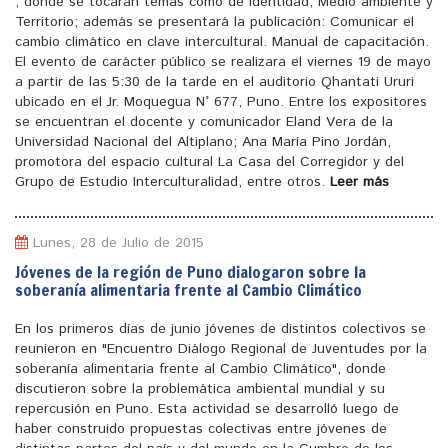
, donde se tocaran temas como de identidad, Medio ambiente y
Territorio; además se presentará la publicación: Comunicar el
cambio climático en clave intercultural. Manual de capacitación.
El evento de carácter público se realizara el viernes 19 de mayo
a partir de las 5:30 de la tarde en el auditorio Qhantati Ururi
ubicado en el Jr. Moquegua N° 677, Puno. Entre los expositores
se encuentran el docente y comunicador Eland Vera de la
Universidad Nacional del Altiplano; Ana María Pino Jordán,
promotora del espacio cultural La Casa del Corregidor y del
Grupo de Estudio Interculturalidad, entre otros.
Leer más
Lunes, 28 de Julio de 2015
Jóvenes de la región de Puno dialogaron sobre la
soberanía alimentaria frente al Cambio Climático
En los primeros días de junio jóvenes de distintos colectivos se
reunieron en "Encuentro Diálogo Regional de Juventudes por la
soberanía alimentaria frente al Cambio Climático", donde
discutieron sobre la problemática ambiental mundial y su
repercusión en Puno. Esta actividad se desarrolló luego de
haber construido propuestas colectivas entre jóvenes de