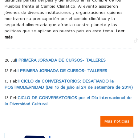
distintas partes del país y del mundo en la Cumbre de los
Pueblos frente al Cambio Climático. Al evento asistieron
jóvenes de diversas instituciones y organizaciones quienes
mostraron su preocupación por el cambio climático y la
seguridad alimentaria que afronta nuestro planeta y las
políticas que se aplican en nuestro país en este tema.
Leer
más
26 Jul
I PRIMERA JORNADA DE CURSOS- TALLERES
13 Feb
I PRIMERA JORNADA DE CURSOS- TALLERES
13 Feb
II CICLO de CONVERSATORIOS: DESAFIANDO la
POSTMODERNIDAD (Del 16 de julio al 24 de setiembre de 2014)
13 Feb
CICLO DE CONVERSATORIOS por el Día Internacional de
la Diversidad Cultural
Más noticias