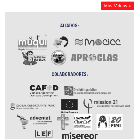
Más Videos »
ALIADOS:
COLABORADORES: