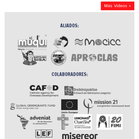
Más Videos »
ALIADOS:
COLABORADORES: