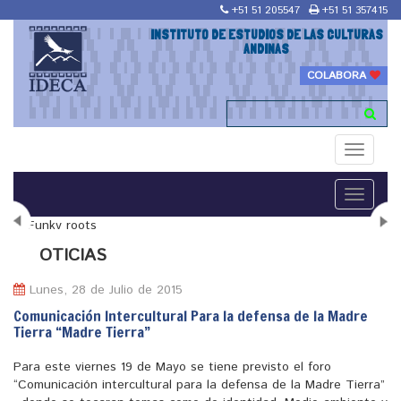
+51 51 205547
+51 51 357415
INSTITUTO DE ESTUDIOS DE LAS CULTURAS
ANDINAS
COLABORA
Toggle
navigati
Toggle
navigati
N
OTICIAS
Lunes, 28 de Julio de 2015
Comunicación Intercultural Para la defensa de la Madre
Tierra “Madre Tierra”
"Maestría en Religiones y culturas Andinas"
Para este viernes 19 de Mayo se tiene previsto el foro
“Comunicación intercultural para la defensa de la Madre Tierra”