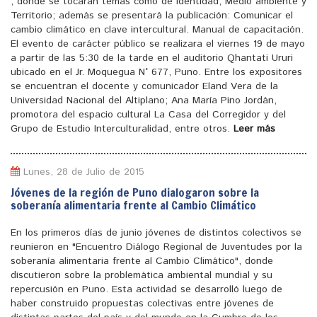
, donde se tocaran temas como de identidad, Medio ambiente y
Territorio; además se presentará la publicación: Comunicar el
cambio climático en clave intercultural. Manual de capacitación.
El evento de carácter público se realizara el viernes 19 de mayo
a partir de las 5:30 de la tarde en el auditorio Qhantati Ururi
ubicado en el Jr. Moquegua N° 677, Puno. Entre los expositores
se encuentran el docente y comunicador Eland Vera de la
Universidad Nacional del Altiplano; Ana María Pino Jordán,
promotora del espacio cultural La Casa del Corregidor y del
Grupo de Estudio Interculturalidad, entre otros.
Leer más
Lunes, 28 de Julio de 2015
Jóvenes de la región de Puno dialogaron sobre la
soberanía alimentaria frente al Cambio Climático
En los primeros días de junio jóvenes de distintos colectivos se
reunieron en "Encuentro Diálogo Regional de Juventudes por la
soberanía alimentaria frente al Cambio Climático", donde
discutieron sobre la problemática ambiental mundial y su
repercusión en Puno. Esta actividad se desarrolló luego de
haber construido propuestas colectivas entre jóvenes de