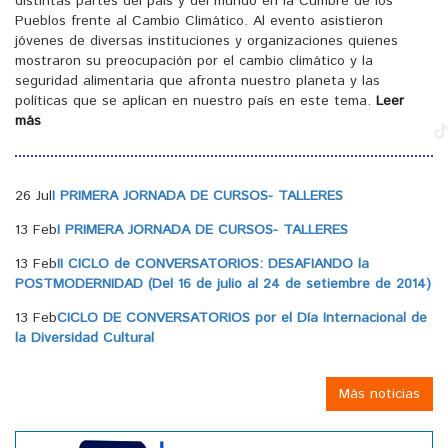
distintas partes del país y del mundo en la Cumbre de los
Pueblos frente al Cambio Climático. Al evento asistieron
jóvenes de diversas instituciones y organizaciones quienes
mostraron su preocupación por el cambio climático y la
seguridad alimentaria que afronta nuestro planeta y las
políticas que se aplican en nuestro país en este tema.
Leer
más
26 Jul
I PRIMERA JORNADA DE CURSOS- TALLERES
13 Feb
I PRIMERA JORNADA DE CURSOS- TALLERES
13 Feb
II CICLO de CONVERSATORIOS: DESAFIANDO la
POSTMODERNIDAD (Del 16 de julio al 24 de setiembre de 2014)
13 Feb
CICLO DE CONVERSATORIOS por el Día Internacional de
la Diversidad Cultural
Más noticias