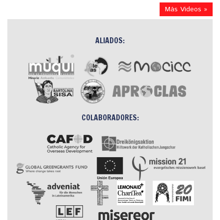
Más Videos »
ALIADOS:
COLABORADORES: