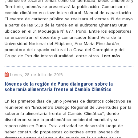
, donde se tocaran temas como de identidad, Medio ambiente y
Territorio; además se presentará la publicación: Comunicar el
cambio climático en clave intercultural. Manual de capacitación.
El evento de carácter público se realizara el viernes 19 de mayo
a partir de las 5:30 de la tarde en el auditorio Qhantati Ururi
ubicado en el Jr. Moquegua N° 677, Puno. Entre los expositores
se encuentran el docente y comunicador Eland Vera de la
Universidad Nacional del Altiplano; Ana María Pino Jordán,
promotora del espacio cultural La Casa del Corregidor y del
Grupo de Estudio Interculturalidad, entre otros.
Leer más
Lunes, 28 de Julio de 2015
Jóvenes de la región de Puno dialogaron sobre la
soberanía alimentaria frente al Cambio Climático
En los primeros días de junio jóvenes de distintos colectivos se
reunieron en "Encuentro Diálogo Regional de Juventudes por la
soberanía alimentaria frente al Cambio Climático", donde
discutieron sobre la problemática ambiental mundial y su
repercusión en Puno. Esta actividad se desarrolló luego de
haber construido propuestas colectivas entre jóvenes de