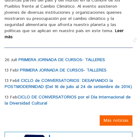
distintas partes del país y del mundo en la Cumbre de los
Pueblos frente al Cambio Climático. Al evento asistieron
jóvenes de diversas instituciones y organizaciones quienes
mostraron su preocupación por el cambio climático y la
seguridad alimentaria que afronta nuestro planeta y las
políticas que se aplican en nuestro país en este tema.
Leer
más
26 Jul
I PRIMERA JORNADA DE CURSOS- TALLERES
13 Feb
I PRIMERA JORNADA DE CURSOS- TALLERES
13 Feb
II CICLO de CONVERSATORIOS: DESAFIANDO la
POSTMODERNIDAD (Del 16 de julio al 24 de setiembre de 2014)
13 Feb
CICLO DE CONVERSATORIOS por el Día Internacional de
la Diversidad Cultural
Más noticias