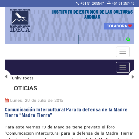
+51 51 205547
+51 51 357415
INSTITUTO DE ESTUDIOS DE LAS CULTURAS
ANDINAS
COLABORA
Toggle
navigati
Toggle
navigati
N
OTICIAS
Lunes, 28 de Julio de 2015
Comunicación Intercultural Para la defensa de la Madre
Tierra “Madre Tierra”
"Maestría en Religiones y culturas Andinas"
Para este viernes 19 de Mayo se tiene previsto el foro
“Comunicación intercultural para la defensa de la Madre Tierra”