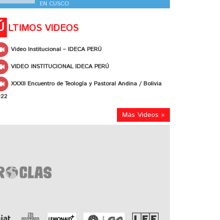
EN CUSCO
Ú
LTIMOS VIDEOS
Video Institucional – IDECA PERÚ
VIDEO INSTITUCIONAL IDECA PERÚ
XXXII Encuentro de Teología y Pastoral Andina / Bolivia
022
Más Videos »