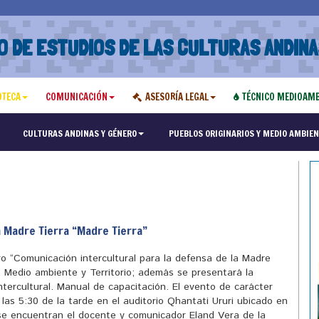
O DE ESTUDIOS DE LAS CULTURAS ANDINA
OTECA
COMUNICACIÓN
ASESORÍA LEGAL
TÉCNICO MEDIOAMB
"Maest
CULTURAS ANDINAS Y GÉNERO
PUEBLOS ORIGINARIOS Y MEDIO AMBIEN
a Madre Tierra “Madre Tierra”
ro “Comunicación intercultural para la defensa de la Madre
 Medio ambiente y Territorio; además se presentará la
ntercultural. Manual de capacitación. El evento de carácter
e las 5:30 de la tarde en el auditorio Qhantati Ururi ubicado en
 se encuentran el docente y comunicador Eland Vera de la