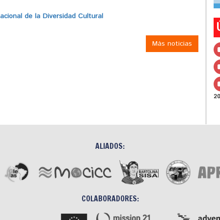
ional de la Diversidad Cultural
Más noticias
2
ALIADOS:
COLABORADORES: