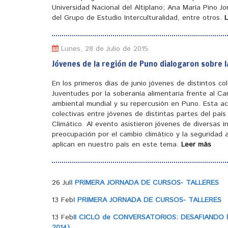
Universidad Nacional del Altiplano; Ana María Pino J
del Grupo de Estudio Interculturalidad, entre otros.
Lunes, 28 de Julio de 2015
Jóvenes de la región de Puno dialogaron sobre l
En los primeros días de junio jóvenes de distintos c
Juventudes por la soberanía alimentaria frente al Ca
ambiental mundial y su repercusión en Puno. Esta ac
colectivas entre jóvenes de distintas partes del pa
Climático. Al evento asistieron jóvenes de diversas 
preocupación por el cambio climático y la seguridad a
aplican en nuestro país en este tema.
Leer más
26 Jul
I PRIMERA JORNADA DE CURSOS- TALLERES
13 Feb
I PRIMERA JORNADA DE CURSOS- TALLERES
13 Feb
II CICLO de CONVERSATORIOS: DESAFIANDO la
2014)