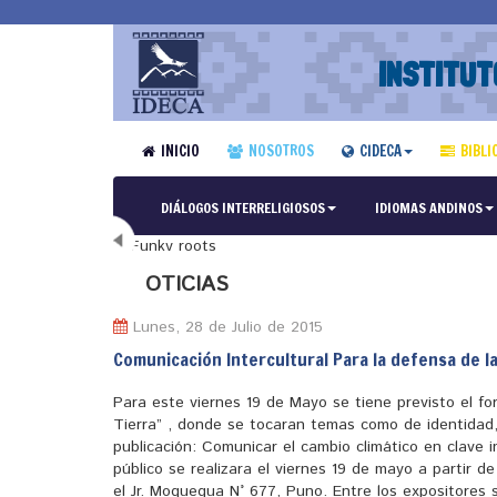
INSTITUT
INICIO
NOSOTROS
CIDECA
BIBLI
DIÁLOGOS INTERRELIGIOSOS
IDIOMAS ANDINOS
N
OTICIAS
Lunes, 28 de Julio de 2015
Comunicación Intercultural Para la defensa de l
Para este viernes 19 de Mayo se tiene previsto el fo
Tierra” , donde se tocaran temas como de identidad,
publicación: Comunicar el cambio climático en clave i
público se realizara el viernes 19 de mayo a partir d
el Jr. Moquegua N° 677, Puno. Entre los expositores