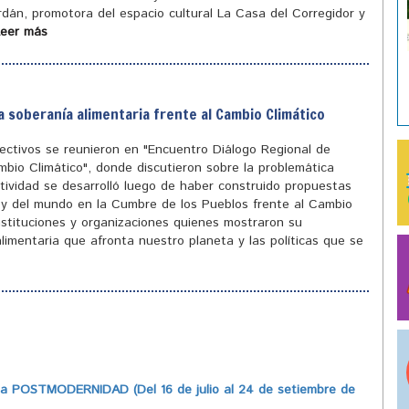
ordán, promotora del espacio cultural La Casa del Corregidor y
Leer más
a soberanía alimentaria frente al Cambio Climático
olectivos se reunieron en "Encuentro Diálogo Regional de
mbio Climático", donde discutieron sobre la problemática
tividad se desarrolló luego de haber construido propuestas
ís y del mundo en la Cumbre de los Pueblos frente al Cambio
instituciones y organizaciones quienes mostraron su
limentaria que afronta nuestro planeta y las políticas que se
 POSTMODERNIDAD (Del 16 de julio al 24 de setiembre de