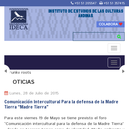
+51 51 205547
+51 51 357415
INSTITUTO DE ESTUDIOS DE LAS CULTURAS
ANDINAS
COLABORA
Toggle
navigati
Toggle
navigati
N
OTICIAS
Lunes, 28 de Julio de 2015
Comunicación Intercultural Para la defensa de la Madre
Tierra “Madre Tierra”
"Maestría en Religiones y culturas Andinas"
Para este viernes 19 de Mayo se tiene previsto el foro
“Comunicación intercultural para la defensa de la Madre Tierra”