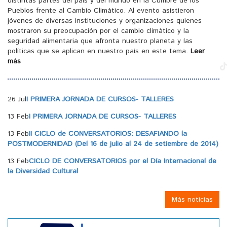
distintas partes del país y del mundo en la Cumbre de los
Pueblos frente al Cambio Climático. Al evento asistieron
jóvenes de diversas instituciones y organizaciones quienes
mostraron su preocupación por el cambio climático y la
seguridad alimentaria que afronta nuestro planeta y las
políticas que se aplican en nuestro país en este tema.
Leer
más
26 Jul
I PRIMERA JORNADA DE CURSOS- TALLERES
13 Feb
I PRIMERA JORNADA DE CURSOS- TALLERES
13 Feb
II CICLO de CONVERSATORIOS: DESAFIANDO la
POSTMODERNIDAD (Del 16 de julio al 24 de setiembre de 2014)
13 Feb
CICLO DE CONVERSATORIOS por el Día Internacional de
la Diversidad Cultural
Más noticias