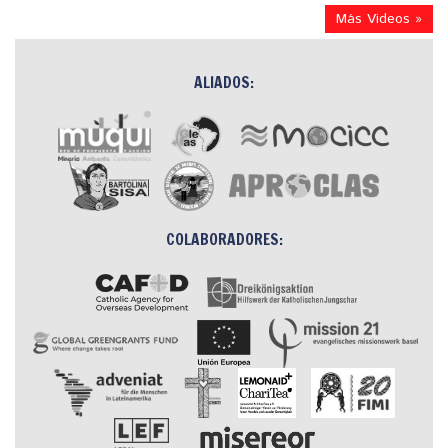
Más Videos »
ALIADOS:
COLABORADORES: