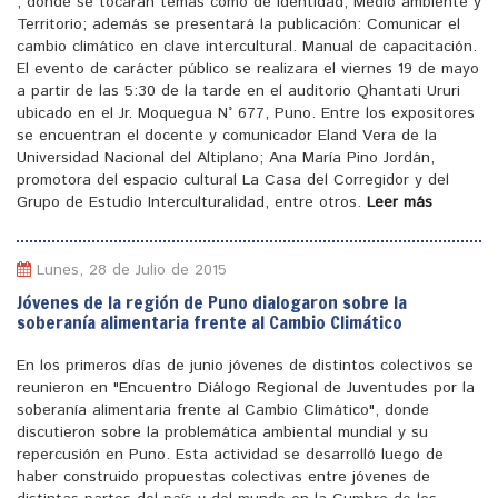
, donde se tocaran temas como de identidad, Medio ambiente y
Territorio; además se presentará la publicación: Comunicar el
cambio climático en clave intercultural. Manual de capacitación.
El evento de carácter público se realizara el viernes 19 de mayo
a partir de las 5:30 de la tarde en el auditorio Qhantati Ururi
ubicado en el Jr. Moquegua N° 677, Puno. Entre los expositores
se encuentran el docente y comunicador Eland Vera de la
Universidad Nacional del Altiplano; Ana María Pino Jordán,
promotora del espacio cultural La Casa del Corregidor y del
Grupo de Estudio Interculturalidad, entre otros.
Leer más
Lunes, 28 de Julio de 2015
Jóvenes de la región de Puno dialogaron sobre la
soberanía alimentaria frente al Cambio Climático
En los primeros días de junio jóvenes de distintos colectivos se
reunieron en "Encuentro Diálogo Regional de Juventudes por la
soberanía alimentaria frente al Cambio Climático", donde
discutieron sobre la problemática ambiental mundial y su
repercusión en Puno. Esta actividad se desarrolló luego de
haber construido propuestas colectivas entre jóvenes de