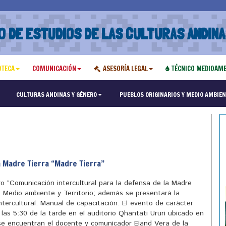
O DE ESTUDIOS DE LAS CULTURAS ANDINA
OTECA
COMUNICACIÓN
ASESORÍA LEGAL
TÉCNICO MEDIOAMB
"Maest
CULTURAS ANDINAS Y GÉNERO
PUEBLOS ORIGINARIOS Y MEDIO AMBIEN
a Madre Tierra “Madre Tierra”
ro “Comunicación intercultural para la defensa de la Madre
 Medio ambiente y Territorio; además se presentará la
ntercultural. Manual de capacitación. El evento de carácter
e las 5:30 de la tarde en el auditorio Qhantati Ururi ubicado en
 se encuentran el docente y comunicador Eland Vera de la