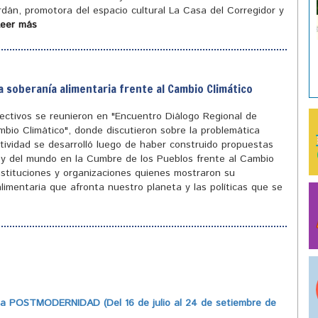
ordán, promotora del espacio cultural La Casa del Corregidor y
Leer más
a soberanía alimentaria frente al Cambio Climático
olectivos se reunieron en "Encuentro Diálogo Regional de
mbio Climático", donde discutieron sobre la problemática
tividad se desarrolló luego de haber construido propuestas
ís y del mundo en la Cumbre de los Pueblos frente al Cambio
instituciones y organizaciones quienes mostraron su
limentaria que afronta nuestro planeta y las políticas que se
 POSTMODERNIDAD (Del 16 de julio al 24 de setiembre de