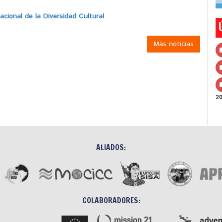
ional de la Diversidad Cultural
Más noticias
2
ALIADOS:
COLABORADORES: