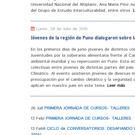
Universidad Nacional del Altiplano; Ana María Pino J
del Grupo de Estudio Interculturalidad, entre otros.
Lunes, 28 de Julio de 2015
Jóvenes de la región de Puno dialogaron sobre l
En los primeros días de junio jóvenes de distintos c
Juventudes por la soberanía alimentaria frente al Ca
ambiental mundial y su repercusión en Puno. Esta ac
colectivas entre jóvenes de distintas partes del pa
Climático. Al evento asistieron jóvenes de diversas 
preocupación por el cambio climático y la seguridad a
aplican en nuestro país en este tema.
Leer más
26 Jul
I PRIMERA JORNADA DE CURSOS- TALLERES
13 Feb
I PRIMERA JORNADA DE CURSOS- TALLERES
13 Feb
II CICLO de CONVERSATORIOS: DESAFIANDO la
2014)