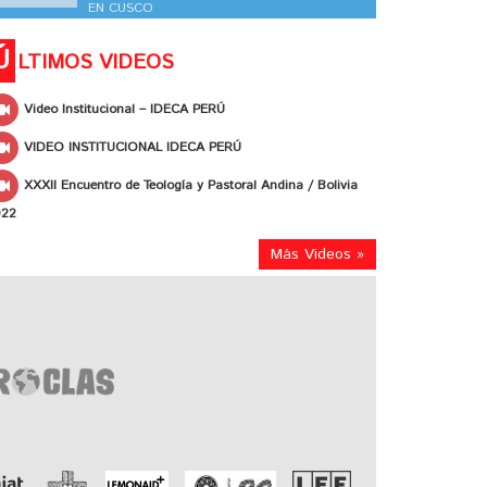
EN CUSCO
Ú
LTIMOS VIDEOS
Video Institucional – IDECA PERÚ
VIDEO INSTITUCIONAL IDECA PERÚ
XXXII Encuentro de Teología y Pastoral Andina / Bolivia
022
Más Videos »