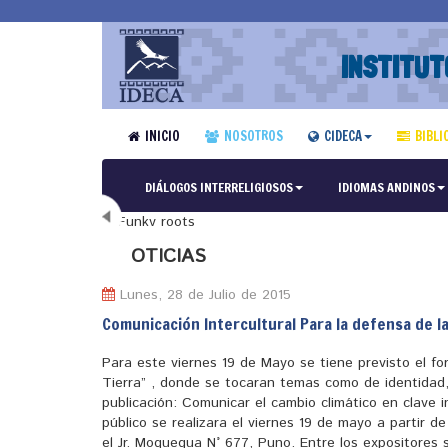
INSTITUT
INICIO
NOSOTROS
CIDECA
BIBLI
DIÁLOGOS INTERRELIGIOSOS
IDIOMAS ANDINOS
N
OTICIAS
Lunes, 28 de Julio de 2015
Comunicación Intercultural Para la defensa de l
Para este viernes 19 de Mayo se tiene previsto el fo
Tierra” , donde se tocaran temas como de identidad,
publicación: Comunicar el cambio climático en clave i
público se realizara el viernes 19 de mayo a partir d
el Jr. Moquegua N° 677, Puno. Entre los expositores