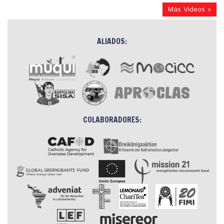
Más Videos »
ALIADOS:
COLABORADORES: