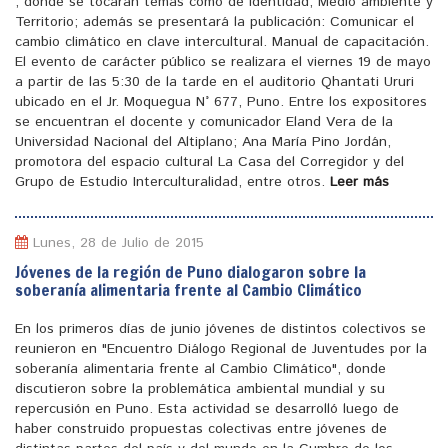
, donde se tocaran temas como de identidad, Medio ambiente y
Territorio; además se presentará la publicación: Comunicar el
cambio climático en clave intercultural. Manual de capacitación.
El evento de carácter público se realizara el viernes 19 de mayo
a partir de las 5:30 de la tarde en el auditorio Qhantati Ururi
ubicado en el Jr. Moquegua N° 677, Puno. Entre los expositores
se encuentran el docente y comunicador Eland Vera de la
Universidad Nacional del Altiplano; Ana María Pino Jordán,
promotora del espacio cultural La Casa del Corregidor y del
Grupo de Estudio Interculturalidad, entre otros.
Leer más
Lunes, 28 de Julio de 2015
Jóvenes de la región de Puno dialogaron sobre la
soberanía alimentaria frente al Cambio Climático
En los primeros días de junio jóvenes de distintos colectivos se
reunieron en "Encuentro Diálogo Regional de Juventudes por la
soberanía alimentaria frente al Cambio Climático", donde
discutieron sobre la problemática ambiental mundial y su
repercusión en Puno. Esta actividad se desarrolló luego de
haber construido propuestas colectivas entre jóvenes de