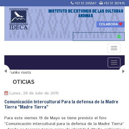
+51 51 205547
+51 51 357415
INSTITUTO DE ESTUDIOS DE LAS CULTURAS
ANDINAS
COLABORA
Toggle
navigati
Toggle
navigati
N
OTICIAS
Lunes, 28 de Julio de 2015
Comunicación Intercultural Para la defensa de la Madre
Tierra “Madre Tierra”
"Maestría en Religiones y culturas Andinas"
Para este viernes 19 de Mayo se tiene previsto el foro
“Comunicación intercultural para la defensa de la Madre Tierra”