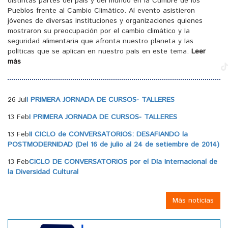
distintas partes del país y del mundo en la Cumbre de los
Pueblos frente al Cambio Climático. Al evento asistieron
jóvenes de diversas instituciones y organizaciones quienes
mostraron su preocupación por el cambio climático y la
seguridad alimentaria que afronta nuestro planeta y las
políticas que se aplican en nuestro país en este tema.
Leer
más
26 Jul
I PRIMERA JORNADA DE CURSOS- TALLERES
13 Feb
I PRIMERA JORNADA DE CURSOS- TALLERES
13 Feb
II CICLO de CONVERSATORIOS: DESAFIANDO la
POSTMODERNIDAD (Del 16 de julio al 24 de setiembre de 2014)
13 Feb
CICLO DE CONVERSATORIOS por el Día Internacional de
la Diversidad Cultural
Más noticias