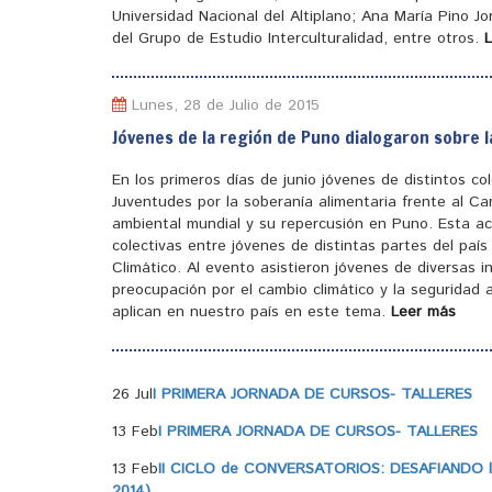
Universidad Nacional del Altiplano; Ana María Pino J
del Grupo de Estudio Interculturalidad, entre otros.
Lunes, 28 de Julio de 2015
Jóvenes de la región de Puno dialogaron sobre l
En los primeros días de junio jóvenes de distintos c
Juventudes por la soberanía alimentaria frente al Ca
ambiental mundial y su repercusión en Puno. Esta ac
colectivas entre jóvenes de distintas partes del pa
Climático. Al evento asistieron jóvenes de diversas 
preocupación por el cambio climático y la seguridad a
aplican en nuestro país en este tema.
Leer más
26 Jul
I PRIMERA JORNADA DE CURSOS- TALLERES
13 Feb
I PRIMERA JORNADA DE CURSOS- TALLERES
13 Feb
II CICLO de CONVERSATORIOS: DESAFIANDO la
2014)