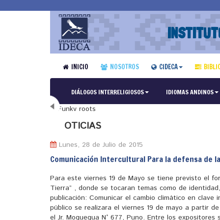
INSTITUT
INICIO
NOSOTROS
CIDECA
BIBLI
DIÁLOGOS INTERRELIGIOSOS
IDIOMAS ANDINOS
N
OTICIAS
Lunes, 28 de Julio de 2015
Comunicación Intercultural Para la defensa de l
Para este viernes 19 de Mayo se tiene previsto el fo
Tierra” , donde se tocaran temas como de identidad,
publicación: Comunicar el cambio climático en clave i
público se realizara el viernes 19 de mayo a partir d
el Jr. Moquegua N° 677, Puno. Entre los expositores