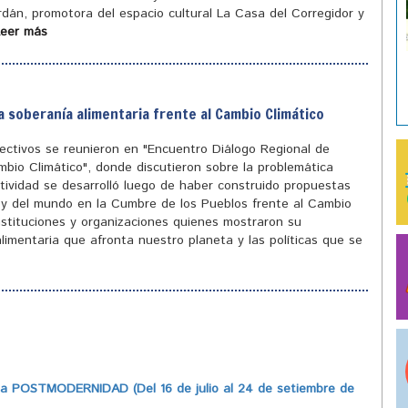
ordán, promotora del espacio cultural La Casa del Corregidor y
Leer más
a soberanía alimentaria frente al Cambio Climático
olectivos se reunieron en "Encuentro Diálogo Regional de
mbio Climático", donde discutieron sobre la problemática
tividad se desarrolló luego de haber construido propuestas
ís y del mundo en la Cumbre de los Pueblos frente al Cambio
instituciones y organizaciones quienes mostraron su
limentaria que afronta nuestro planeta y las políticas que se
 POSTMODERNIDAD (Del 16 de julio al 24 de setiembre de