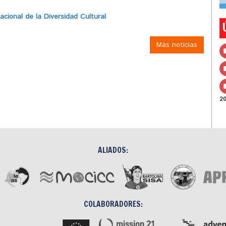
ional de la Diversidad Cultural
Más noticias
2
ALIADOS:
COLABORADORES: