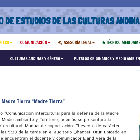
O DE ESTUDIOS DE LAS CULTURAS ANDINA
OTECA
COMUNICACIÓN
ASESORÍA LEGAL
TÉCNICO MEDIOAMB
"Maest
CULTURAS ANDINAS Y GÉNERO
PUEBLOS ORIGINARIOS Y MEDIO AMBIEN
a Madre Tierra “Madre Tierra”
ro “Comunicación intercultural para la defensa de la Madre
 Medio ambiente y Territorio; además se presentará la
ntercultural. Manual de capacitación. El evento de carácter
e las 5:30 de la tarde en el auditorio Qhantati Ururi ubicado en
 se encuentran el docente y comunicador Eland Vera de la