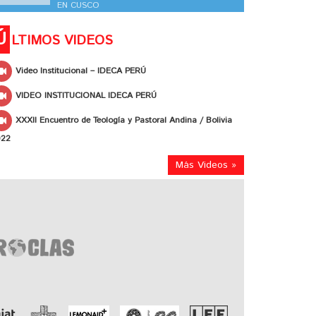
EN CUSCO
Ú
LTIMOS VIDEOS
Video Institucional – IDECA PERÚ
VIDEO INSTITUCIONAL IDECA PERÚ
XXXII Encuentro de Teología y Pastoral Andina / Bolivia
022
Más Videos »