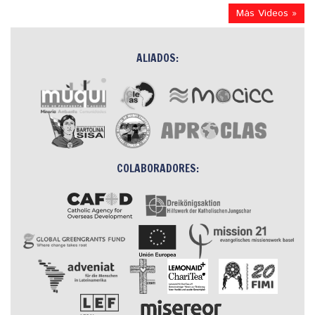
Más Videos »
ALIADOS:
COLABORADORES: