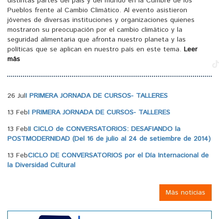
distintas partes del país y del mundo en la Cumbre de los
Pueblos frente al Cambio Climático. Al evento asistieron
jóvenes de diversas instituciones y organizaciones quienes
mostraron su preocupación por el cambio climático y la
seguridad alimentaria que afronta nuestro planeta y las
políticas que se aplican en nuestro país en este tema.
Leer
más
26 Jul
I PRIMERA JORNADA DE CURSOS- TALLERES
13 Feb
I PRIMERA JORNADA DE CURSOS- TALLERES
13 Feb
II CICLO de CONVERSATORIOS: DESAFIANDO la
POSTMODERNIDAD (Del 16 de julio al 24 de setiembre de 2014)
13 Feb
CICLO DE CONVERSATORIOS por el Día Internacional de
la Diversidad Cultural
Más noticias