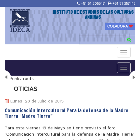
+51 51 205547
+51 51 357415
INSTITUTO DE ESTUDIOS DE LAS CULTURAS
ANDINAS
COLABORA
Toggle
navigati
Toggle
navigati
N
OTICIAS
Lunes, 28 de Julio de 2015
Comunicación Intercultural Para la defensa de la Madre
Tierra “Madre Tierra”
"Maestría en Religiones y culturas Andinas"
Para este viernes 19 de Mayo se tiene previsto el foro
“Comunicación intercultural para la defensa de la Madre Tierra”