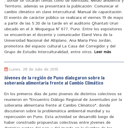
, donde se tocaran temas como de identidad, Medio ambiente y
Territorio; además se presentará la publicación: Comunicar el
cambio climático en clave intercultural. Manual de capacitación.
El evento de carácter público se realizara el viernes 19 de mayo
a partir de las 5:30 de la tarde en el auditorio Qhantati Ururi
ubicado en el Jr. Moquegua N° 677, Puno. Entre los expositores
se encuentran el docente y comunicador Eland Vera de la
Universidad Nacional del Altiplano; Ana María Pino Jordán,
promotora del espacio cultural La Casa del Corregidor y del
Grupo de Estudio Interculturalidad, entre otros.
Leer más
Lunes, 28 de Julio de 2015
Jóvenes de la región de Puno dialogaron sobre la
soberanía alimentaria frente al Cambio Climático
En los primeros días de junio jóvenes de distintos colectivos se
reunieron en "Encuentro Diálogo Regional de Juventudes por la
soberanía alimentaria frente al Cambio Climático", donde
discutieron sobre la problemática ambiental mundial y su
repercusión en Puno. Esta actividad se desarrolló luego de
haber construido propuestas colectivas entre jóvenes de