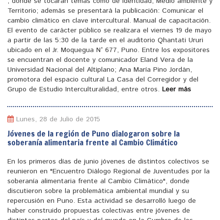
, donde se tocaran temas como de identidad, Medio ambiente y
Territorio; además se presentará la publicación: Comunicar el
cambio climático en clave intercultural. Manual de capacitación.
El evento de carácter público se realizara el viernes 19 de mayo
a partir de las 5:30 de la tarde en el auditorio Qhantati Ururi
ubicado en el Jr. Moquegua N° 677, Puno. Entre los expositores
se encuentran el docente y comunicador Eland Vera de la
Universidad Nacional del Altiplano; Ana María Pino Jordán,
promotora del espacio cultural La Casa del Corregidor y del
Grupo de Estudio Interculturalidad, entre otros.
Leer más
Lunes, 28 de Julio de 2015
Jóvenes de la región de Puno dialogaron sobre la
soberanía alimentaria frente al Cambio Climático
En los primeros días de junio jóvenes de distintos colectivos se
reunieron en "Encuentro Diálogo Regional de Juventudes por la
soberanía alimentaria frente al Cambio Climático", donde
discutieron sobre la problemática ambiental mundial y su
repercusión en Puno. Esta actividad se desarrolló luego de
haber construido propuestas colectivas entre jóvenes de