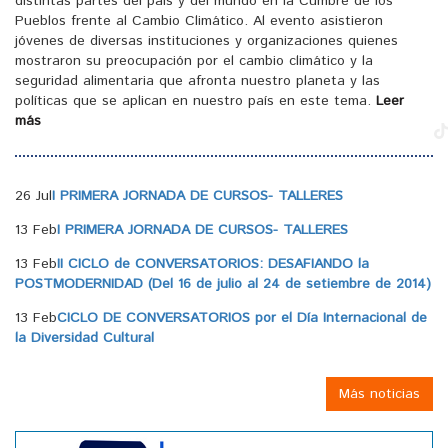
distintas partes del país y del mundo en la Cumbre de los
Pueblos frente al Cambio Climático. Al evento asistieron
jóvenes de diversas instituciones y organizaciones quienes
mostraron su preocupación por el cambio climático y la
seguridad alimentaria que afronta nuestro planeta y las
políticas que se aplican en nuestro país en este tema.
Leer
más
26 Jul
I PRIMERA JORNADA DE CURSOS- TALLERES
13 Feb
I PRIMERA JORNADA DE CURSOS- TALLERES
13 Feb
II CICLO de CONVERSATORIOS: DESAFIANDO la
POSTMODERNIDAD (Del 16 de julio al 24 de setiembre de 2014)
13 Feb
CICLO DE CONVERSATORIOS por el Día Internacional de
la Diversidad Cultural
Más noticias