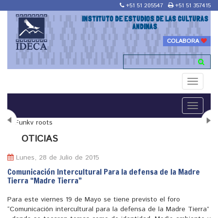
+51 51 205547
+51 51 357415
INSTITUTO DE ESTUDIOS DE LAS CULTURAS
ANDINAS
COLABORA
Toggle
navigati
Toggle
navigati
N
OTICIAS
Lunes, 28 de Julio de 2015
Comunicación Intercultural Para la defensa de la Madre
Tierra “Madre Tierra”
"Maestría en Religiones y culturas Andinas"
Para este viernes 19 de Mayo se tiene previsto el foro
“Comunicación intercultural para la defensa de la Madre Tierra”