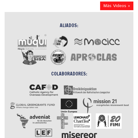
Más Videos »
ALIADOS:
COLABORADORES: