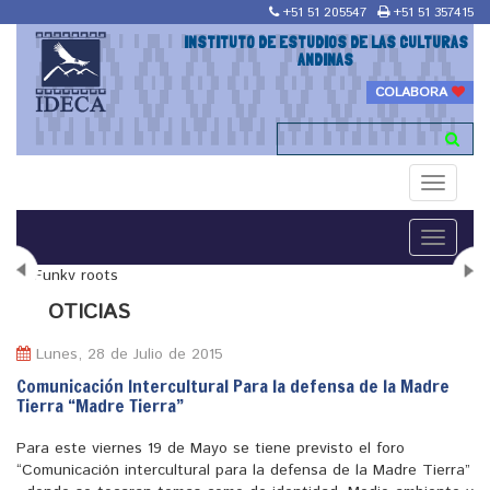
+51 51 205547
+51 51 357415
INSTITUTO DE ESTUDIOS DE LAS CULTURAS
ANDINAS
COLABORA
Toggle
navigati
Toggle
navigati
N
OTICIAS
Lunes, 28 de Julio de 2015
Comunicación Intercultural Para la defensa de la Madre
Tierra “Madre Tierra”
"Maestría en Religiones y culturas Andinas"
Para este viernes 19 de Mayo se tiene previsto el foro
“Comunicación intercultural para la defensa de la Madre Tierra”