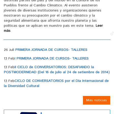
distintas partes del país y del mundo en la Cumbre de los
Pueblos frente al Cambio Climático. Al evento asistieron
jóvenes de diversas instituciones y organizaciones quienes
mostraron su preocupación por el cambio climático y la
seguridad alimentaria que afronta nuestro planeta y las
políticas que se aplican en nuestro país en este tema.
Leer
más
26 Jul
I PRIMERA JORNADA DE CURSOS- TALLERES
13 Feb
I PRIMERA JORNADA DE CURSOS- TALLERES
13 Feb
II CICLO de CONVERSATORIOS: DESAFIANDO la
POSTMODERNIDAD (Del 16 de julio al 24 de setiembre de 2014)
13 Feb
CICLO DE CONVERSATORIOS por el Día Internacional de
la Diversidad Cultural
Más noticias