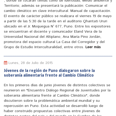
, donde se tocaran temas como de identidad, Medio ambiente y
Territorio; además se presentará la publicación: Comunicar el
cambio climático en clave intercultural. Manual de capacitación.
El evento de carácter público se realizara el viernes 19 de mayo
a partir de las 5:30 de la tarde en el auditorio Qhantati Ururi
ubicado en el Jr. Moquegua N° 677, Puno. Entre los expositores
se encuentran el docente y comunicador Eland Vera de la
Universidad Nacional del Altiplano; Ana María Pino Jordán,
promotora del espacio cultural La Casa del Corregidor y del
Grupo de Estudio Interculturalidad, entre otros.
Leer más
Lunes, 28 de Julio de 2015
Jóvenes de la región de Puno dialogaron sobre la
soberanía alimentaria frente al Cambio Climático
En los primeros días de junio jóvenes de distintos colectivos se
reunieron en "Encuentro Diálogo Regional de Juventudes por la
soberanía alimentaria frente al Cambio Climático", donde
discutieron sobre la problemática ambiental mundial y su
repercusión en Puno. Esta actividad se desarrolló luego de
haber construido propuestas colectivas entre jóvenes de