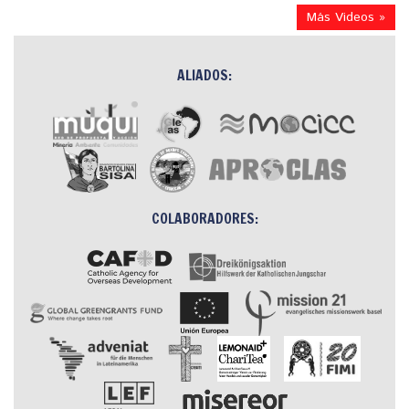
Más Videos »
ALIADOS:
COLABORADORES: