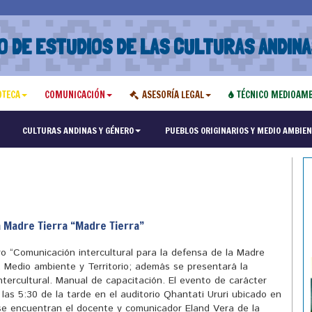
O DE ESTUDIOS DE LAS CULTURAS ANDINA
OTECA
COMUNICACIÓN
ASESORÍA LEGAL
TÉCNICO MEDIOAMB
"Maest
CULTURAS ANDINAS Y GÉNERO
PUEBLOS ORIGINARIOS Y MEDIO AMBIEN
a Madre Tierra “Madre Tierra”
ro “Comunicación intercultural para la defensa de la Madre
 Medio ambiente y Territorio; además se presentará la
ntercultural. Manual de capacitación. El evento de carácter
e las 5:30 de la tarde en el auditorio Qhantati Ururi ubicado en
 se encuentran el docente y comunicador Eland Vera de la