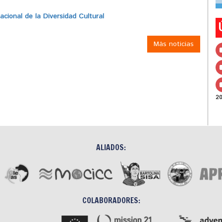
ional de la Diversidad Cultural
Más noticias
2
ALIADOS:
COLABORADORES: