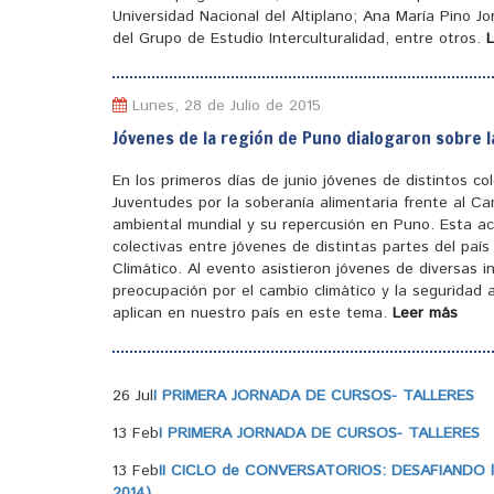
Universidad Nacional del Altiplano; Ana María Pino J
del Grupo de Estudio Interculturalidad, entre otros.
Lunes, 28 de Julio de 2015
Jóvenes de la región de Puno dialogaron sobre l
En los primeros días de junio jóvenes de distintos c
Juventudes por la soberanía alimentaria frente al Ca
ambiental mundial y su repercusión en Puno. Esta ac
colectivas entre jóvenes de distintas partes del pa
Climático. Al evento asistieron jóvenes de diversas 
preocupación por el cambio climático y la seguridad a
aplican en nuestro país en este tema.
Leer más
26 Jul
I PRIMERA JORNADA DE CURSOS- TALLERES
13 Feb
I PRIMERA JORNADA DE CURSOS- TALLERES
13 Feb
II CICLO de CONVERSATORIOS: DESAFIANDO la
2014)