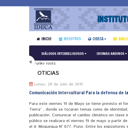
INSTITUT
INICIO
NOSOTROS
CIDECA
BIBLI
DIÁLOGOS INTERRELIGIOSOS
IDIOMAS ANDINOS
N
OTICIAS
Lunes, 28 de Julio de 2015
Comunicación Intercultural Para la defensa de l
Para este viernes 19 de Mayo se tiene previsto el fo
Tierra” , donde se tocaran temas como de identidad,
publicación: Comunicar el cambio climático en clave i
público se realizara el viernes 19 de mayo a partir d
el Jr. Moquegua N° 677, Puno. Entre los expositores