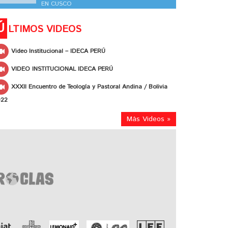
EN CUSCO
Ú
LTIMOS VIDEOS
Video Institucional – IDECA PERÚ
VIDEO INSTITUCIONAL IDECA PERÚ
XXXII Encuentro de Teología y Pastoral Andina / Bolivia
022
Más Videos »