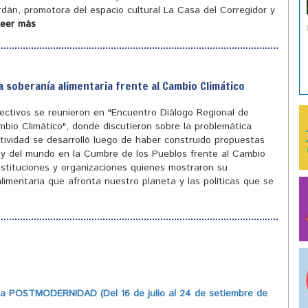
ordán, promotora del espacio cultural La Casa del Corregidor y
Leer más
a soberanía alimentaria frente al Cambio Climático
olectivos se reunieron en "Encuentro Diálogo Regional de
mbio Climático", donde discutieron sobre la problemática
tividad se desarrolló luego de haber construido propuestas
ís y del mundo en la Cumbre de los Pueblos frente al Cambio
instituciones y organizaciones quienes mostraron su
limentaria que afronta nuestro planeta y las políticas que se
 POSTMODERNIDAD (Del 16 de julio al 24 de setiembre de