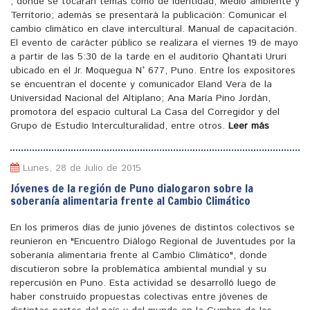
, donde se tocaran temas como de identidad, Medio ambiente y
Territorio; además se presentará la publicación: Comunicar el
cambio climático en clave intercultural. Manual de capacitación.
El evento de carácter público se realizara el viernes 19 de mayo
a partir de las 5:30 de la tarde en el auditorio Qhantati Ururi
ubicado en el Jr. Moquegua N° 677, Puno. Entre los expositores
se encuentran el docente y comunicador Eland Vera de la
Universidad Nacional del Altiplano; Ana María Pino Jordán,
promotora del espacio cultural La Casa del Corregidor y del
Grupo de Estudio Interculturalidad, entre otros.
Leer más
Lunes, 28 de Julio de 2015
Jóvenes de la región de Puno dialogaron sobre la
soberanía alimentaria frente al Cambio Climático
En los primeros días de junio jóvenes de distintos colectivos se
reunieron en "Encuentro Diálogo Regional de Juventudes por la
soberanía alimentaria frente al Cambio Climático", donde
discutieron sobre la problemática ambiental mundial y su
repercusión en Puno. Esta actividad se desarrolló luego de
haber construido propuestas colectivas entre jóvenes de