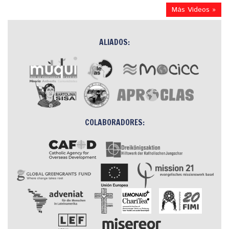
Más Videos »
ALIADOS:
COLABORADORES: