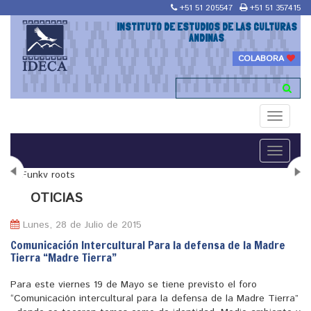
+51 51 205547
+51 51 357415
INSTITUTO DE ESTUDIOS DE LAS CULTURAS
ANDINAS
COLABORA
Toggle
navigati
Toggle
navigati
N
OTICIAS
Lunes, 28 de Julio de 2015
Comunicación Intercultural Para la defensa de la Madre
Tierra “Madre Tierra”
"Maestría en Religiones y culturas Andinas"
Para este viernes 19 de Mayo se tiene previsto el foro
“Comunicación intercultural para la defensa de la Madre Tierra”