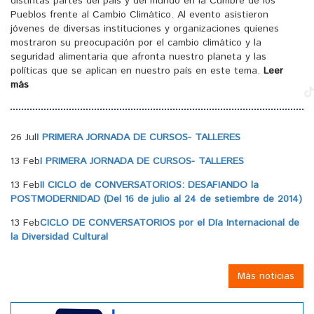
distintas partes del país y del mundo en la Cumbre de los
Pueblos frente al Cambio Climático. Al evento asistieron
jóvenes de diversas instituciones y organizaciones quienes
mostraron su preocupación por el cambio climático y la
seguridad alimentaria que afronta nuestro planeta y las
políticas que se aplican en nuestro país en este tema.
Leer
más
26 Jul
I PRIMERA JORNADA DE CURSOS- TALLERES
13 Feb
I PRIMERA JORNADA DE CURSOS- TALLERES
13 Feb
II CICLO de CONVERSATORIOS: DESAFIANDO la
POSTMODERNIDAD (Del 16 de julio al 24 de setiembre de 2014)
13 Feb
CICLO DE CONVERSATORIOS por el Día Internacional de
la Diversidad Cultural
Más noticias