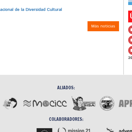
ional de la Diversidad Cultural
Más noticias
2
ALIADOS:
COLABORADORES: