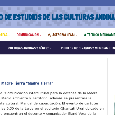
O DE ESTUDIOS DE LAS CULTURAS ANDINA
OTECA
COMUNICACIÓN
ASESORÍA LEGAL
TÉCNICO MEDIOAMB
"Maest
CULTURAS ANDINAS Y GÉNERO
PUEBLOS ORIGINARIOS Y MEDIO AMBIEN
a Madre Tierra “Madre Tierra”
ro “Comunicación intercultural para la defensa de la Madre
 Medio ambiente y Territorio; además se presentará la
ntercultural. Manual de capacitación. El evento de carácter
e las 5:30 de la tarde en el auditorio Qhantati Ururi ubicado en
 se encuentran el docente y comunicador Eland Vera de la