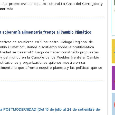
ordán, promotora del espacio cultural La Casa del Corregidor y
Leer más
a soberanía alimentaria frente al Cambio Climático
olectivos se reunieron en "Encuentro Diálogo Regional de
mbio Climático", donde discutieron sobre la problemática
tividad se desarrolló luego de haber construido propuestas
ís y del mundo en la Cumbre de los Pueblos frente al Cambio
instituciones y organizaciones quienes mostraron su
limentaria que afronta nuestro planeta y las políticas que se
 POSTMODERNIDAD (Del 16 de julio al 24 de setiembre de