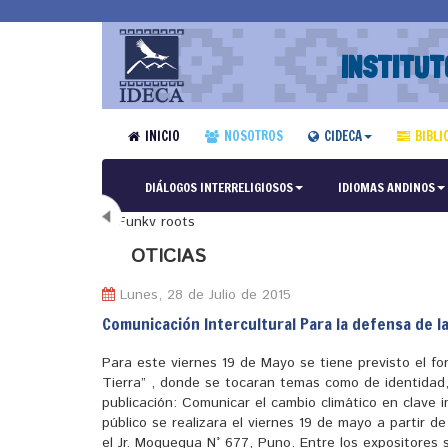
INSTITUT
INICIO
NOSOTROS
CIDECA
BIBLI
DIÁLOGOS INTERRELIGIOSOS
IDIOMAS ANDINOS
N
OTICIAS
Lunes, 28 de Julio de 2015
Comunicación Intercultural Para la defensa de l
Para este viernes 19 de Mayo se tiene previsto el fo
Tierra” , donde se tocaran temas como de identidad,
publicación: Comunicar el cambio climático en clave i
público se realizara el viernes 19 de mayo a partir d
el Jr. Moquegua N° 677, Puno. Entre los expositores