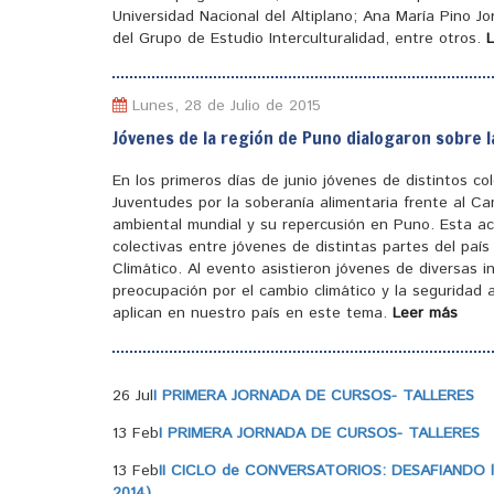
Universidad Nacional del Altiplano; Ana María Pino J
del Grupo de Estudio Interculturalidad, entre otros.
Lunes, 28 de Julio de 2015
Jóvenes de la región de Puno dialogaron sobre l
En los primeros días de junio jóvenes de distintos c
Juventudes por la soberanía alimentaria frente al Ca
ambiental mundial y su repercusión en Puno. Esta ac
colectivas entre jóvenes de distintas partes del pa
Climático. Al evento asistieron jóvenes de diversas 
preocupación por el cambio climático y la seguridad a
aplican en nuestro país en este tema.
Leer más
26 Jul
I PRIMERA JORNADA DE CURSOS- TALLERES
13 Feb
I PRIMERA JORNADA DE CURSOS- TALLERES
13 Feb
II CICLO de CONVERSATORIOS: DESAFIANDO la
2014)