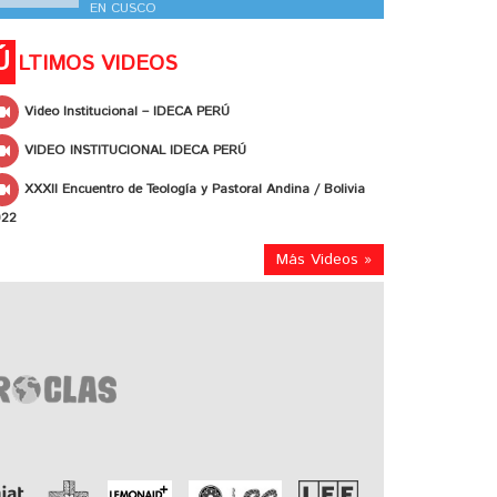
EN CUSCO
Ú
LTIMOS VIDEOS
Video Institucional – IDECA PERÚ
VIDEO INSTITUCIONAL IDECA PERÚ
XXXII Encuentro de Teología y Pastoral Andina / Bolivia
022
Más Videos »