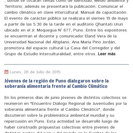
, donde se tocaran temas como de identidad, Medio ambiente y
Territorio; además se presentará la publicación: Comunicar el
cambio climático en clave intercultural. Manual de capacitación.
El evento de carácter público se realizara el viernes 19 de mayo
a partir de las 5:30 de la tarde en el auditorio Qhantati Ururi
ubicado en el Jr. Moquegua N° 677, Puno. Entre los expositores
se encuentran el docente y comunicador Eland Vera de la
Universidad Nacional del Altiplano; Ana María Pino Jordán,
promotora del espacio cultural La Casa del Corregidor y del
Grupo de Estudio Interculturalidad, entre otros.
Leer más
Lunes, 28 de Julio de 2015
Jóvenes de la región de Puno dialogaron sobre la
soberanía alimentaria frente al Cambio Climático
En los primeros días de junio jóvenes de distintos colectivos se
reunieron en "Encuentro Diálogo Regional de Juventudes por la
soberanía alimentaria frente al Cambio Climático", donde
discutieron sobre la problemática ambiental mundial y su
repercusión en Puno. Esta actividad se desarrolló luego de
haber construido propuestas colectivas entre jóvenes de