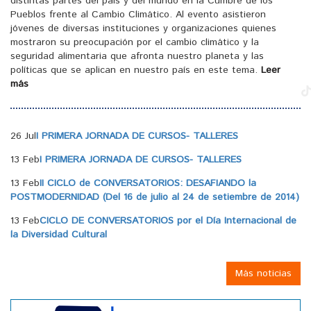
distintas partes del país y del mundo en la Cumbre de los
Pueblos frente al Cambio Climático. Al evento asistieron
jóvenes de diversas instituciones y organizaciones quienes
mostraron su preocupación por el cambio climático y la
seguridad alimentaria que afronta nuestro planeta y las
políticas que se aplican en nuestro país en este tema.
Leer
más
26 Jul
I PRIMERA JORNADA DE CURSOS- TALLERES
13 Feb
I PRIMERA JORNADA DE CURSOS- TALLERES
13 Feb
II CICLO de CONVERSATORIOS: DESAFIANDO la
POSTMODERNIDAD (Del 16 de julio al 24 de setiembre de 2014)
13 Feb
CICLO DE CONVERSATORIOS por el Día Internacional de
la Diversidad Cultural
Más noticias