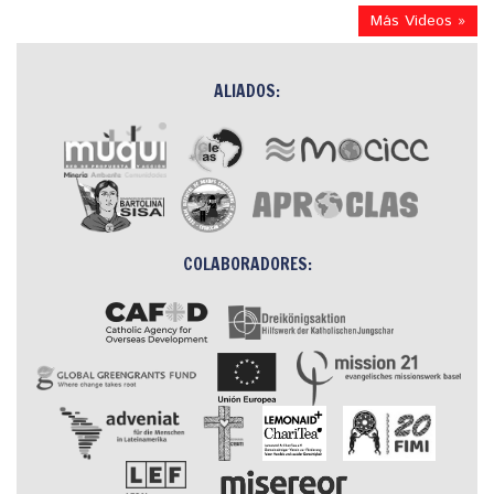
Más Videos »
ALIADOS:
COLABORADORES: