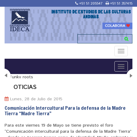
+51 51 205547
+51 51 357415
INSTITUTO DE ESTUDIOS DE LAS CULTURAS
ANDINAS
COLABORA
Toggle
navigati
Toggle
navigati
N
OTICIAS
Lunes, 28 de Julio de 2015
Comunicación Intercultural Para la defensa de la Madre
Tierra “Madre Tierra”
"Maestría en Religiones y culturas Andinas"
Para este viernes 19 de Mayo se tiene previsto el foro
“Comunicación intercultural para la defensa de la Madre Tierra”