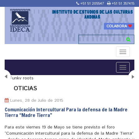
+51 51 205547
+51 51 357415
INSTITUTO DE ESTUDIOS DE LAS CULTURAS
ANDINAS
COLABORA
Toggle
navigati
Toggle
navigati
N
OTICIAS
Lunes, 28 de Julio de 2015
Comunicación Intercultural Para la defensa de la Madre
Tierra “Madre Tierra”
"Maestría en Religiones y culturas Andinas"
Para este viernes 19 de Mayo se tiene previsto el foro
“Comunicación intercultural para la defensa de la Madre Tierra”