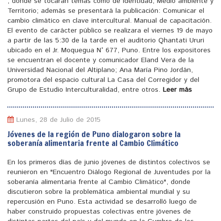
, donde se tocaran temas como de identidad, Medio ambiente y
Territorio; además se presentará la publicación: Comunicar el
cambio climático en clave intercultural. Manual de capacitación.
El evento de carácter público se realizara el viernes 19 de mayo
a partir de las 5:30 de la tarde en el auditorio Qhantati Ururi
ubicado en el Jr. Moquegua N° 677, Puno. Entre los expositores
se encuentran el docente y comunicador Eland Vera de la
Universidad Nacional del Altiplano; Ana María Pino Jordán,
promotora del espacio cultural La Casa del Corregidor y del
Grupo de Estudio Interculturalidad, entre otros.
Leer más
Lunes, 28 de Julio de 2015
Jóvenes de la región de Puno dialogaron sobre la
soberanía alimentaria frente al Cambio Climático
En los primeros días de junio jóvenes de distintos colectivos se
reunieron en "Encuentro Diálogo Regional de Juventudes por la
soberanía alimentaria frente al Cambio Climático", donde
discutieron sobre la problemática ambiental mundial y su
repercusión en Puno. Esta actividad se desarrolló luego de
haber construido propuestas colectivas entre jóvenes de