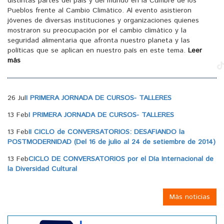
distintas partes del país y del mundo en la Cumbre de los
Pueblos frente al Cambio Climático. Al evento asistieron
jóvenes de diversas instituciones y organizaciones quienes
mostraron su preocupación por el cambio climático y la
seguridad alimentaria que afronta nuestro planeta y las
políticas que se aplican en nuestro país en este tema.
Leer
más
26 Jul
I PRIMERA JORNADA DE CURSOS- TALLERES
13 Feb
I PRIMERA JORNADA DE CURSOS- TALLERES
13 Feb
II CICLO de CONVERSATORIOS: DESAFIANDO la
POSTMODERNIDAD (Del 16 de julio al 24 de setiembre de 2014)
13 Feb
CICLO DE CONVERSATORIOS por el Día Internacional de
la Diversidad Cultural
Más noticias