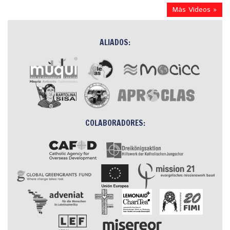
Más Videos »
ALIADOS:
COLABORADORES: