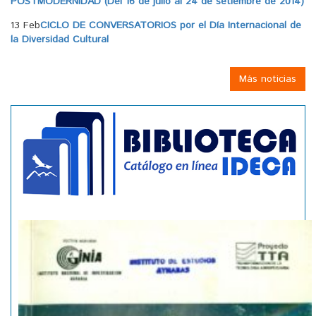
POSTMODERNIDAD (Del 16 de julio al 24 de setiembre de 2014)
13 Feb
CICLO DE CONVERSATORIOS por el Día Internacional de
la Diversidad Cultural
Más noticias