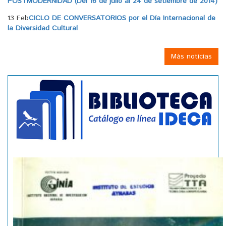
POSTMODERNIDAD (Del 16 de julio al 24 de setiembre de 2014)
13 Feb
CICLO DE CONVERSATORIOS por el Día Internacional de
la Diversidad Cultural
Más noticias