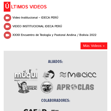
Ú
LTIMOS VIDEOS
Video Institucional – IDECA PERÚ
VIDEO INSTITUCIONAL IDECA PERÚ
XXXII Encuentro de Teología y Pastoral Andina / Bolivia 2022
Más Videos »
ALIADOS:
COLABORADORES: