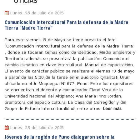
N
OTICIAS
Lunes, 28 de Julio de 2015
Comunicación Intercultural Para la defensa de la Madre
Tierra “Madre Tierra”
Para este viernes 19 de Mayo se tiene previsto el foro
“Comunicación intercultural para la defensa de la Madre Tierra”
, donde se tocaran temas como de identidad, Medio ambiente y
Territorio; además se presentará la publicación: Comunicar el
cambio climático en clave intercultural. Manual de capacitación.
El evento de carácter público se realizara el viernes 19 de mayo
a partir de las 5:30 de la tarde en el auditorio Qhantati Ururi
ubicado en el Jr. Moquegua N° 677, Puno. Entre los expositores
se encuentran el docente y comunicador Eland Vera de la
Universidad Nacional del Altiplano; Ana María Pino Jordán,
promotora del espacio cultural La Casa del Corregidor y del
Grupo de Estudio Interculturalidad, entre otros.
Leer más
Lunes, 28 de Julio de 2015
Jóvenes de la región de Puno dialogaron sobre la