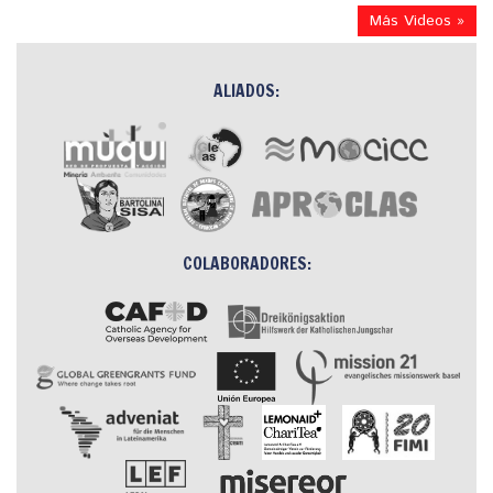
Más Videos »
ALIADOS:
COLABORADORES: