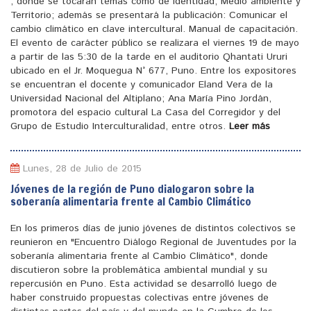
, donde se tocaran temas como de identidad, Medio ambiente y
Territorio; además se presentará la publicación: Comunicar el
cambio climático en clave intercultural. Manual de capacitación.
El evento de carácter público se realizara el viernes 19 de mayo
a partir de las 5:30 de la tarde en el auditorio Qhantati Ururi
ubicado en el Jr. Moquegua N° 677, Puno. Entre los expositores
se encuentran el docente y comunicador Eland Vera de la
Universidad Nacional del Altiplano; Ana María Pino Jordán,
promotora del espacio cultural La Casa del Corregidor y del
Grupo de Estudio Interculturalidad, entre otros.
Leer más
Lunes, 28 de Julio de 2015
Jóvenes de la región de Puno dialogaron sobre la
soberanía alimentaria frente al Cambio Climático
En los primeros días de junio jóvenes de distintos colectivos se
reunieron en "Encuentro Diálogo Regional de Juventudes por la
soberanía alimentaria frente al Cambio Climático", donde
discutieron sobre la problemática ambiental mundial y su
repercusión en Puno. Esta actividad se desarrolló luego de
haber construido propuestas colectivas entre jóvenes de