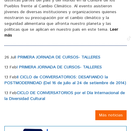
distintas partes del país y del mundo en la Cumbre de los
Pueblos frente al Cambio Climático. Al evento asistieron
jóvenes de diversas instituciones y organizaciones quienes
mostraron su preocupación por el cambio climático y la
seguridad alimentaria que afronta nuestro planeta y las
políticas que se aplican en nuestro país en este tema.
Leer
más
26 Jul
I PRIMERA JORNADA DE CURSOS- TALLERES
13 Feb
I PRIMERA JORNADA DE CURSOS- TALLERES
13 Feb
II CICLO de CONVERSATORIOS: DESAFIANDO la
POSTMODERNIDAD (Del 16 de julio al 24 de setiembre de 2014)
13 Feb
CICLO DE CONVERSATORIOS por el Día Internacional de
la Diversidad Cultural
Más noticias