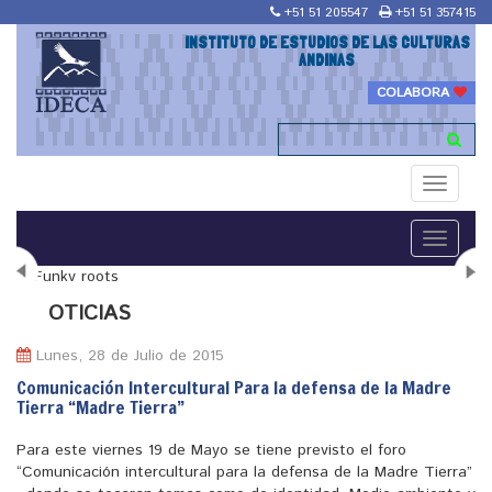
+51 51 205547
+51 51 357415
INSTITUTO DE ESTUDIOS DE LAS CULTURAS
ANDINAS
COLABORA
Toggle
navigati
Toggle
navigati
N
OTICIAS
Lunes, 28 de Julio de 2015
Comunicación Intercultural Para la defensa de la Madre
Tierra “Madre Tierra”
"Maestría en Religiones y culturas Andinas"
Para este viernes 19 de Mayo se tiene previsto el foro
“Comunicación intercultural para la defensa de la Madre Tierra”