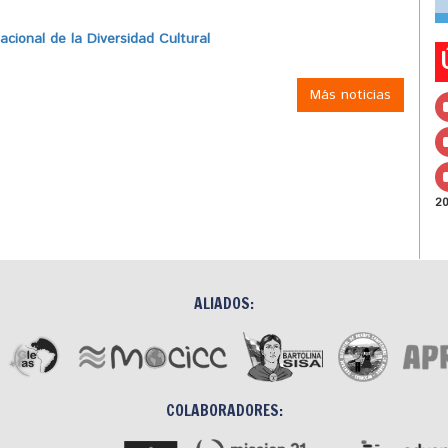
ional de la Diversidad Cultural
Más noticias
2
ALIADOS:
COLABORADORES: