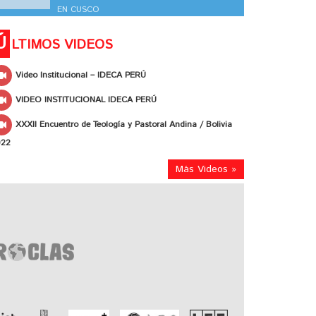
EN CUSCO
Ú
LTIMOS VIDEOS
Video Institucional – IDECA PERÚ
VIDEO INSTITUCIONAL IDECA PERÚ
XXXII Encuentro de Teología y Pastoral Andina / Bolivia
022
Más Videos »