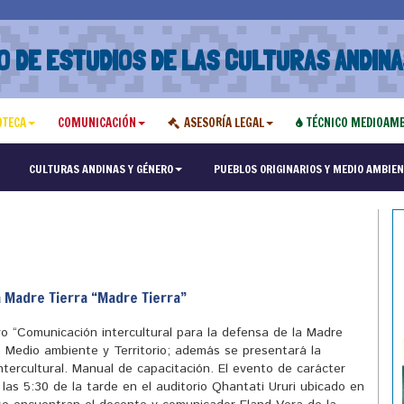
O DE ESTUDIOS DE LAS CULTURAS ANDINA
OTECA
COMUNICACIÓN
ASESORÍA LEGAL
TÉCNICO MEDIOAMB
"Maest
CULTURAS ANDINAS Y GÉNERO
PUEBLOS ORIGINARIOS Y MEDIO AMBIEN
a Madre Tierra “Madre Tierra”
ro “Comunicación intercultural para la defensa de la Madre
 Medio ambiente y Territorio; además se presentará la
ntercultural. Manual de capacitación. El evento de carácter
e las 5:30 de la tarde en el auditorio Qhantati Ururi ubicado en