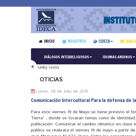
INSTITUT
INICIO
NOSOTROS
CIDECA
BIBLI
DIÁLOGOS INTERRELIGIOSOS
IDIOMAS ANDINOS
N
OTICIAS
Lunes, 28 de Julio de 2015
Comunicación Intercultural Para la defensa de l
Para este viernes 19 de Mayo se tiene previsto el fo
Tierra” , donde se tocaran temas como de identidad,
publicación: Comunicar el cambio climático en clave i
público se realizara el viernes 19 de mayo a partir d