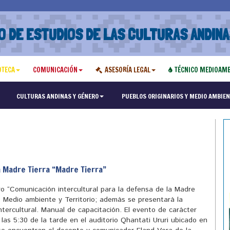
O DE ESTUDIOS DE LAS CULTURAS ANDINA
OTECA
COMUNICACIÓN
ASESORÍA LEGAL
TÉCNICO MEDIOAMB
"Maest
CULTURAS ANDINAS Y GÉNERO
PUEBLOS ORIGINARIOS Y MEDIO AMBIEN
a Madre Tierra “Madre Tierra”
ro “Comunicación intercultural para la defensa de la Madre
 Medio ambiente y Territorio; además se presentará la
ntercultural. Manual de capacitación. El evento de carácter
e las 5:30 de la tarde en el auditorio Qhantati Ururi ubicado en