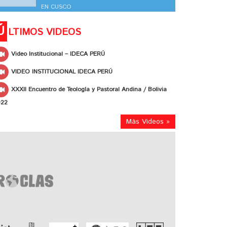
EN CUSCO
Ú
LTIMOS VIDEOS
Video Institucional – IDECA PERÚ
VIDEO INSTITUCIONAL IDECA PERÚ
XXXII Encuentro de Teología y Pastoral Andina / Bolivia
022
Más Videos »