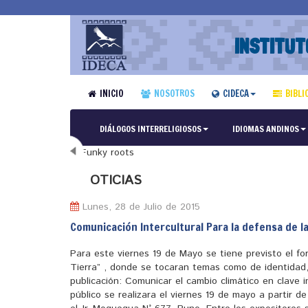
INSTITUT
INICIO
NOSOTROS
CIDECA
BIBLI
DIÁLOGOS INTERRELIGIOSOS
IDIOMAS ANDINOS
N
OTICIAS
Lunes, 28 de Julio de 2015
Comunicación Intercultural Para la defensa de l
Para este viernes 19 de Mayo se tiene previsto el fo
Tierra” , donde se tocaran temas como de identidad,
publicación: Comunicar el cambio climático en clave i
público se realizara el viernes 19 de mayo a partir d