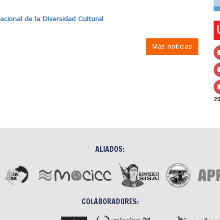
ional de la Diversidad Cultural
Más noticias
2
ALIADOS:
COLABORADORES: