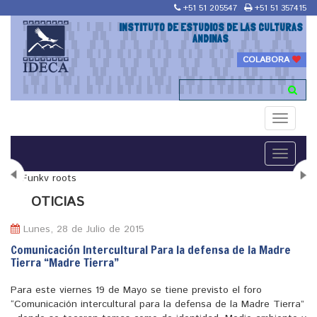
+51 51 205547
+51 51 357415
INSTITUTO DE ESTUDIOS DE LAS CULTURAS
ANDINAS
COLABORA
Toggle
navigati
Toggle
navigati
N
OTICIAS
Lunes, 28 de Julio de 2015
Comunicación Intercultural Para la defensa de la Madre
Tierra “Madre Tierra”
"Maestría en Religiones y culturas Andinas"
Para este viernes 19 de Mayo se tiene previsto el foro
“Comunicación intercultural para la defensa de la Madre Tierra”