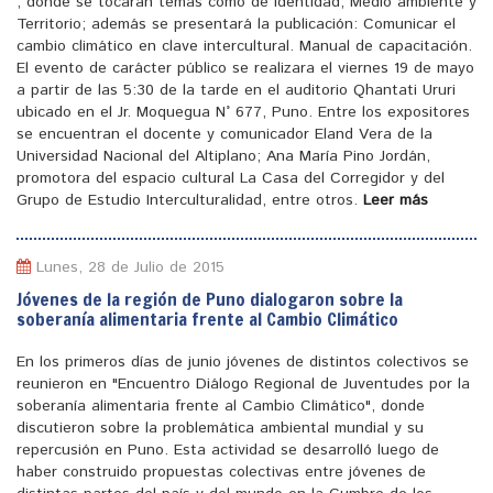
, donde se tocaran temas como de identidad, Medio ambiente y
Territorio; además se presentará la publicación: Comunicar el
cambio climático en clave intercultural. Manual de capacitación.
El evento de carácter público se realizara el viernes 19 de mayo
a partir de las 5:30 de la tarde en el auditorio Qhantati Ururi
ubicado en el Jr. Moquegua N° 677, Puno. Entre los expositores
se encuentran el docente y comunicador Eland Vera de la
Universidad Nacional del Altiplano; Ana María Pino Jordán,
promotora del espacio cultural La Casa del Corregidor y del
Grupo de Estudio Interculturalidad, entre otros.
Leer más
Lunes, 28 de Julio de 2015
Jóvenes de la región de Puno dialogaron sobre la
soberanía alimentaria frente al Cambio Climático
En los primeros días de junio jóvenes de distintos colectivos se
reunieron en "Encuentro Diálogo Regional de Juventudes por la
soberanía alimentaria frente al Cambio Climático", donde
discutieron sobre la problemática ambiental mundial y su
repercusión en Puno. Esta actividad se desarrolló luego de
haber construido propuestas colectivas entre jóvenes de