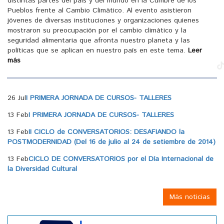
distintas partes del país y del mundo en la Cumbre de los
Pueblos frente al Cambio Climático. Al evento asistieron
jóvenes de diversas instituciones y organizaciones quienes
mostraron su preocupación por el cambio climático y la
seguridad alimentaria que afronta nuestro planeta y las
políticas que se aplican en nuestro país en este tema.
Leer
más
26 Jul
I PRIMERA JORNADA DE CURSOS- TALLERES
13 Feb
I PRIMERA JORNADA DE CURSOS- TALLERES
13 Feb
II CICLO de CONVERSATORIOS: DESAFIANDO la
POSTMODERNIDAD (Del 16 de julio al 24 de setiembre de 2014)
13 Feb
CICLO DE CONVERSATORIOS por el Día Internacional de
la Diversidad Cultural
Más noticias