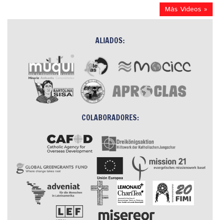
Más Videos »
ALIADOS:
COLABORADORES: