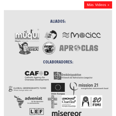
Más Videos »
ALIADOS:
COLABORADORES: