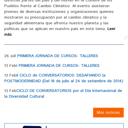
distintas partes del país y del mundo en la Cumbre de los
Pueblos frente al Cambio Climático. Al evento asistieron
jóvenes de diversas instituciones y organizaciones quienes
mostraron su preocupación por el cambio climático y la
seguridad alimentaria que afronta nuestro planeta y las
políticas que se aplican en nuestro país en este tema.
Leer
más
26 Jul
I PRIMERA JORNADA DE CURSOS- TALLERES
13 Feb
I PRIMERA JORNADA DE CURSOS- TALLERES
13 Feb
II CICLO de CONVERSATORIOS: DESAFIANDO la
POSTMODERNIDAD (Del 16 de julio al 24 de setiembre de 2014)
13 Feb
CICLO DE CONVERSATORIOS por el Día Internacional de
la Diversidad Cultural
Más noticias