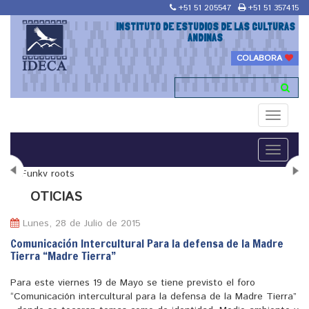
+51 51 205547
+51 51 357415
INSTITUTO DE ESTUDIOS DE LAS CULTURAS
ANDINAS
COLABORA
Toggle
navigati
Toggle
navigati
N
OTICIAS
Lunes, 28 de Julio de 2015
Comunicación Intercultural Para la defensa de la Madre
Tierra “Madre Tierra”
"Maestría en Religiones y culturas Andinas"
Para este viernes 19 de Mayo se tiene previsto el foro
“Comunicación intercultural para la defensa de la Madre Tierra”