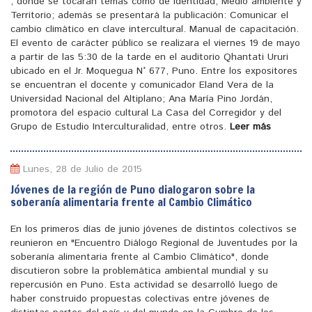
, donde se tocaran temas como de identidad, Medio ambiente y
Territorio; además se presentará la publicación: Comunicar el
cambio climático en clave intercultural. Manual de capacitación.
El evento de carácter público se realizara el viernes 19 de mayo
a partir de las 5:30 de la tarde en el auditorio Qhantati Ururi
ubicado en el Jr. Moquegua N° 677, Puno. Entre los expositores
se encuentran el docente y comunicador Eland Vera de la
Universidad Nacional del Altiplano; Ana María Pino Jordán,
promotora del espacio cultural La Casa del Corregidor y del
Grupo de Estudio Interculturalidad, entre otros.
Leer más
Lunes, 28 de Julio de 2015
Jóvenes de la región de Puno dialogaron sobre la
soberanía alimentaria frente al Cambio Climático
En los primeros días de junio jóvenes de distintos colectivos se
reunieron en "Encuentro Diálogo Regional de Juventudes por la
soberanía alimentaria frente al Cambio Climático", donde
discutieron sobre la problemática ambiental mundial y su
repercusión en Puno. Esta actividad se desarrolló luego de
haber construido propuestas colectivas entre jóvenes de