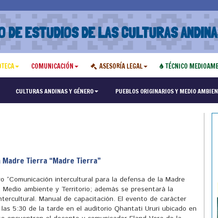
O DE ESTUDIOS DE LAS CULTURAS ANDINA
OTECA
COMUNICACIÓN
ASESORÍA LEGAL
TÉCNICO MEDIOAMB
"Maest
CULTURAS ANDINAS Y GÉNERO
PUEBLOS ORIGINARIOS Y MEDIO AMBIEN
a Madre Tierra “Madre Tierra”
ro “Comunicación intercultural para la defensa de la Madre
 Medio ambiente y Territorio; además se presentará la
ntercultural. Manual de capacitación. El evento de carácter
e las 5:30 de la tarde en el auditorio Qhantati Ururi ubicado en