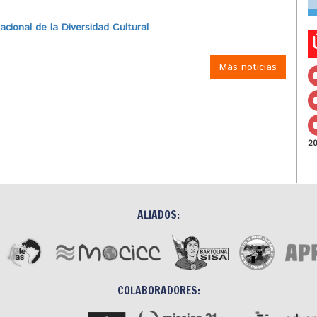
ional de la Diversidad Cultural
Más noticias
2
ALIADOS:
COLABORADORES: