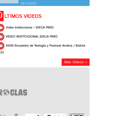
EN CUSCO
Ú
LTIMOS VIDEOS
Video Institucional – IDECA PERÚ
VIDEO INSTITUCIONAL IDECA PERÚ
XXXII Encuentro de Teología y Pastoral Andina / Bolivia
022
Más Videos »