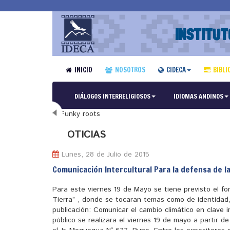
INSTITUT
INICIO
NOSOTROS
CIDECA
BIBLI
DIÁLOGOS INTERRELIGIOSOS
IDIOMAS ANDINOS
N
OTICIAS
Lunes, 28 de Julio de 2015
Comunicación Intercultural Para la defensa de l
Para este viernes 19 de Mayo se tiene previsto el fo
Tierra” , donde se tocaran temas como de identidad,
publicación: Comunicar el cambio climático en clave i
público se realizara el viernes 19 de mayo a partir d