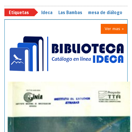
Etiquetas
Ideca
Las Bambas
mesa de diálogo
Ver mas »