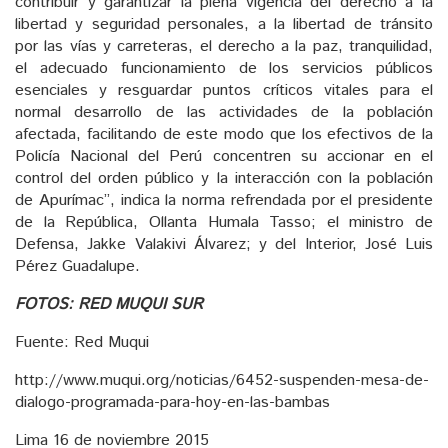
contribuir y garantizar la plena vigencia del derecho a la
libertad y seguridad personales, a la libertad de tránsito
por las vías y carreteras, el derecho a la paz, tranquilidad,
el adecuado funcionamiento de los servicios públicos
esenciales y resguardar puntos críticos vitales para el
normal desarrollo de las actividades de la población
afectada, facilitando de este modo que los efectivos de la
Policía Nacional del Perú concentren su accionar en el
control del orden público y la interacción con la población
de Apurímac”, indica la norma refrendada por el presidente
de la República, Ollanta Humala Tasso; el ministro de
Defensa, Jakke Valakivi Álvarez; y del Interior, José Luis
Pérez Guadalupe.
FOTOS: RED MUQUI SUR
Fuente: Red Muqui
http://www.muqui.org/noticias/6452-suspenden-mesa-de-
dialogo-programada-para-hoy-en-las-bambas
Lima 16 de noviembre 2015