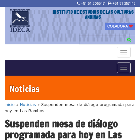
+51 51 205547
+51 51 357415
INSTITUTO DE ESTUDIOS DE LAS CULTURAS
ANDINAS
COLABORA
Toggle
navigati
Toggle
navigati
Noticias
Inicio
»
Noticias
»
Suspenden mesa de diálogo programada para
hoy en Las Bambas
Suspenden mesa de diálogo
programada para hoy en Las