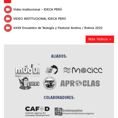
Video Institucional – IDECA PERÚ
VIDEO INSTITUCIONAL IDECA PERÚ
XXXII Encuentro de Teología y Pastoral Andina / Bolivia 2022
Más Videos »
ALIADOS:
COLABORADORES: