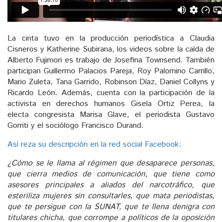
La cinta tuvo en la producción periodística a Claudia
Cisneros y Katherine Subirana, los videos sobre la caída de
Alberto Fujimori es trabajo de Josefina Townsend. También
participan Guillermo Palacios Pareja, Roy Palomino Carrillo,
Mario Zuleta, Tana Garrido, Robinson Díaz, Daniel Collyns y
Ricardo León. Además, cuenta con la participación de la
activista en derechos humanos Gisela Ortiz Perea, la
electa congresista Marisa Glave, el periodista Gustavo
Gorriti y el sociólogo Francisco Durand.
Así reza su descripción en la red social Facebook
:
¿Cómo se le llama al régimen que desaparece personas,
que cierra medios de comunicación, que tiene como
asesores principales a aliados del narcotráfico, que
esteriliza mujeres sin consultarles, que mata periodistas,
que te persigue con la SUNAT, que te llena denigra con
titulares chicha, que corrompe a políticos de la oposición