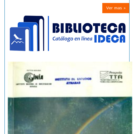
Ver mas »