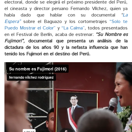
electoral, donde se elegirá el próximo presidente del Perú,
el cineasta y director peruano Fernando Vílchez, quien ya
había dado que hablar con su documental
“
La
Espera”
sobre el Baguazo y los cortometrajes
“Solo te
Puedo Mostrar el Color”
y
“La Calma”
, todos presentados
en el Festival de Berlín, acaba de estrenar:
“Su Nombre es
Fujimori”,
documental que presenta un análisis de la
dictadura de los años 90 y la nefasta influencia que han
tenido los Fujimori en el destino del Perú.