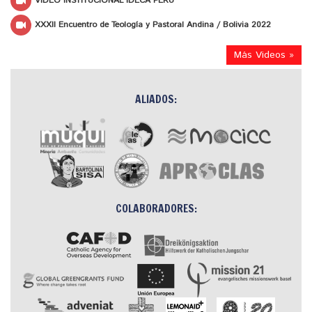
VIDEO INSTITUCIONAL IDECA PERÚ
XXXII Encuentro de Teología y Pastoral Andina / Bolivia 2022
Más Videos »
ALIADOS:
COLABORADORES: