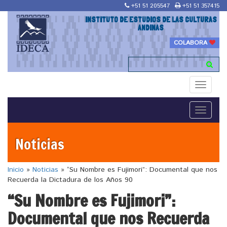
+51 51 205547
+51 51 357415
INSTITUTO DE ESTUDIOS DE LAS CULTURAS
ANDINAS
COLABORA
Toggle
navigati
Toggle
navigati
Noticias
Inicio
»
Noticias
»
“Su Nombre es Fujimori”: Documental que nos
Recuerda la Dictadura de los Años 90
“Su Nombre es Fujimori”:
Documental que nos Recuerda