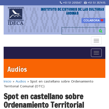
+51 51 205547
+51 51 357415
INSTITUTO DE ESTUDIOS DE LAS CULTURAS
ANDINAS
COLABORA
Toggle
navigati
Toggle
navigati
Audios
Inicio
»
Audios
»
Spot en castellano sobre Ordenamiento
Territorial Comunal (OTC)
Spot en castellano sobre
Ordenamiento Territorial