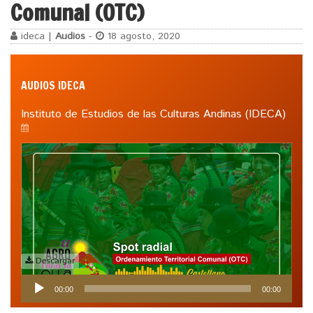
Comunal (OTC)
ideca |
Audios
-
18 agosto, 2020
AUDIOS IDECA
Instituto de Estudios de las Culturas Andinas (IDECA)
Descargar
Reproductor
00:00
00:00
de
audio