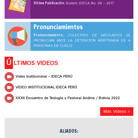
Ultima Publicación:
Boletín IDECA No. 08 – 2017
Pronunciamientos
Pronunciamiento:
COLECTIVO DE ABOGADOS SE
PRONUCIAN ANTE LA DETENCION ARBITRARIA DE 4
PERSONAS EN CUSCO
Ú
LTIMOS VIDEOS
Video Institucional – IDECA PERÚ
VIDEO INSTITUCIONAL IDECA PERÚ
XXXII Encuentro de Teología y Pastoral Andina / Bolivia 2022
Más Videos »
ALIADOS: