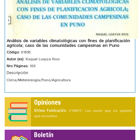
Análisis de variables climatológicas con fines de planificación
agrícola; caso de las comunidades campesinas en Puno
Código:
01895
Autor (es):
Raquel Loayza Rios
Nro Páginas:
100
Descripción
Clima/Metereología/Puno/Agricultura
Opiniones
Ultima Publicación:
UYARIY: Las voces que no quieren
que escuches
Boletín