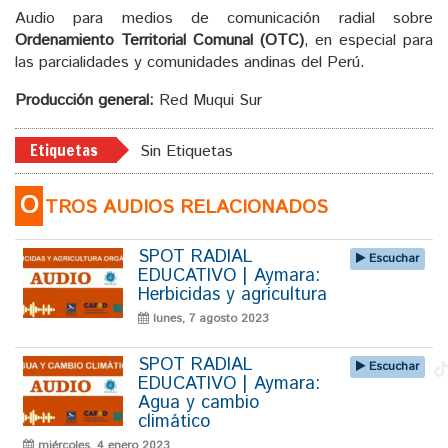
Audio para medios de comunicación radial sobre
Ordenamiento Territorial Comunal (OTC)
, en especial para
las parcialidades y comunidades andinas del Perú.
Producción general:
Red Muqui Sur
Etiquetas
Sin Etiquetas
O
TROS AUDIOS RELACIONADOS
SPOT RADIAL
Escuchar
EDUCATIVO | Aymara:
Herbicidas y agricultura
lunes, 7 agosto 2023
SPOT RADIAL
Escuchar
EDUCATIVO | Aymara:
Agua y cambio
climático
miércoles, 4 enero 2023