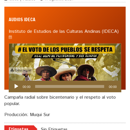
AUDIOS IDECA
Instituto de Estudios de las Culturas Andinas (IDECA)
Descargar
Reproductor
00:00
00:00
de
audio
Campaña radial sobre bicentenario y el respeto al voto
popular.
Producción: Muqui Sur
Etiquetas
Sin Etiquetas