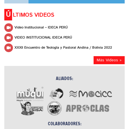
Ú
LTIMOS VIDEOS
Video Institucional – IDECA PERÚ
VIDEO INSTITUCIONAL IDECA PERÚ
XXXII Encuentro de Teología y Pastoral Andina / Bolivia 2022
Más Videos »
ALIADOS:
COLABORADORES: